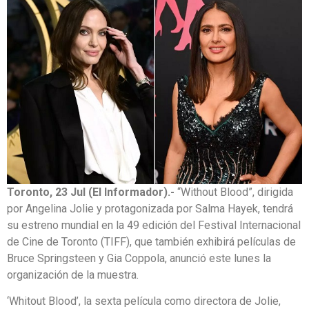
Toronto, 23 Jul (El Informador).-
“Without Blood”, dirigida
por Angelina Jolie y protagonizada por Salma Hayek, tendrá
su estreno mundial en la 49 edición del Festival Internacional
de Cine de Toronto (TIFF), que también exhibirá películas de
Bruce Springsteen y Gia Coppola, anunció este lunes la
organización de la muestra.
‘Whitout Blood’, la sexta película como directora de Jolie,