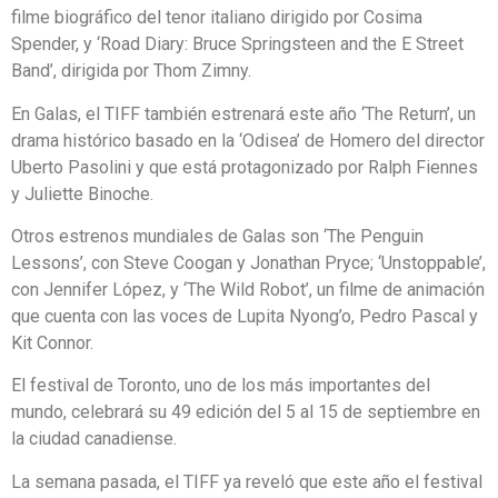
filme biográfico del tenor italiano dirigido por Cosima
Spender, y ‘Road Diary: Bruce Springsteen and the E Street
Band’, dirigida por Thom Zimny.
En Galas, el TIFF también estrenará este año ‘The Return’, un
drama histórico basado en la ‘Odisea’ de Homero del director
Uberto Pasolini y que está protagonizado por Ralph Fiennes
y Juliette Binoche.
Otros estrenos mundiales de Galas son ‘The Penguin
Lessons’, con Steve Coogan y Jonathan Pryce; ‘Unstoppable’,
con Jennifer López, y ‘The Wild Robot’, un filme de animación
que cuenta con las voces de Lupita Nyong’o, Pedro Pascal y
Kit Connor.
El festival de Toronto, uno de los más importantes del
mundo, celebrará su 49 edición del 5 al 15 de septiembre en
la ciudad canadiense.
La semana pasada, el TIFF ya reveló que este año el festival