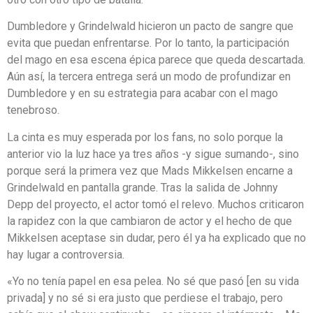
Dumbledore y Grindelwald hicieron un pacto de sangre que
evita que puedan enfrentarse. Por lo tanto, la participación
del mago en esa escena épica parece que queda descartada.
Aún así, la tercera entrega será un modo de profundizar en
Dumbledore y en su estrategia para acabar con el mago
tenebroso.
La cinta es muy esperada por los fans, no solo porque la
anterior vio la luz hace ya tres años -y sigue sumando-, sino
porque será la primera vez que Mads Mikkelsen encarne a
Grindelwald en pantalla grande. Tras la salida de Johnny
Depp del proyecto, el actor tomó el relevo. Muchos criticaron
la rapidez con la que cambiaron de actor y el hecho de que
Mikkelsen aceptase sin dudar, pero él ya ha explicado que no
hay lugar a controversia.
«Yo no tenía papel en esa pelea. No sé que pasó [en su vida
privada] y no sé si era justo que perdiese el trabajo, pero