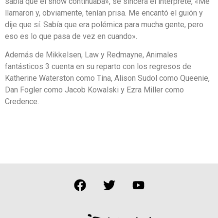
sabía que el show continuaba», se sincera el intérprete, «Me
llamaron y, obviamente, tenían prisa. Me encantó el guión y
dije que sí. Sabía que era polémica para mucha gente, pero
eso es lo que pasa de vez en cuando».
Además de Mikkelsen, Law y Redmayne, Animales
fantásticos 3 cuenta en su reparto con los regresos de
Katherine Waterston como Tina, Alison Sudol como Queenie,
Dan Fogler como Jacob Kowalski y Ezra Miller como
Credence.