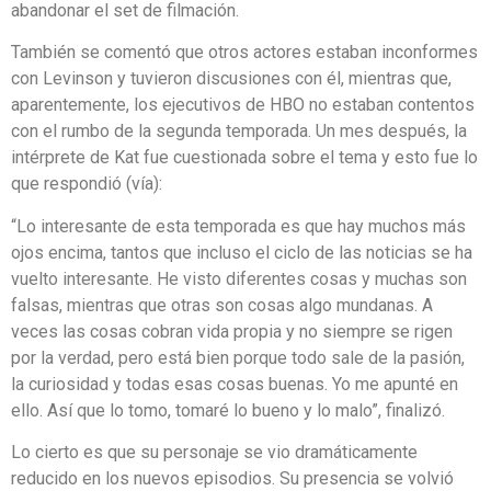
abandonar el set de filmación.
También se comentó que otros actores estaban inconformes
con Levinson y tuvieron discusiones con él, mientras que,
aparentemente, los ejecutivos de HBO no estaban contentos
con el rumbo de la segunda temporada. Un mes después, la
intérprete de Kat fue cuestionada sobre el tema y esto fue lo
que respondió (vía):
“Lo interesante de esta temporada es que hay muchos más
ojos encima, tantos que incluso el ciclo de las noticias se ha
vuelto interesante. He visto diferentes cosas y muchas son
falsas, mientras que otras son cosas algo mundanas. A
veces las cosas cobran vida propia y no siempre se rigen
por la verdad, pero está bien porque todo sale de la pasión,
la curiosidad y todas esas cosas buenas. Yo me apunté en
ello. Así que lo tomo, tomaré lo bueno y lo malo”, finalizó.
Lo cierto es que su personaje se vio dramáticamente
reducido en los nuevos episodios. Su presencia se volvió