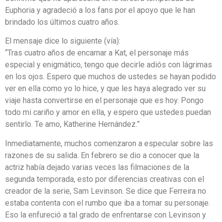
Euphoria y agradeció a los fans por el apoyo que le han
brindado los últimos cuatro años.
El mensaje dice lo siguiente (vía):
“Tras cuatro años de encarnar a Kat, el personaje más
especial y enigmático, tengo que decirle adiós con lágrimas
en los ojos. Espero que muchos de ustedes se hayan podido
ver en ella como yo lo hice, y que les haya alegrado ver su
viaje hasta convertirse en el personaje que es hoy. Pongo
todo mi cariño y amor en ella, y espero que ustedes puedan
sentirlo. Te amo, Katherine Hernández.”
Inmediatamente, muchos comenzaron a especular sobre las
razones de su salida. En febrero se dio a conocer que la
actriz había dejado varias veces las filmaciones de la
segunda temporada, esto por diferencias creativas con el
creador de la serie, Sam Levinson. Se dice que Ferreira no
estaba contenta con el rumbo que iba a tomar su personaje.
Eso la enfureció a tal grado de enfrentarse con Levinson y