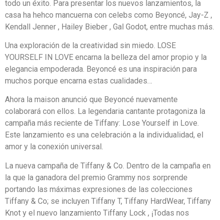
todo un éxito. Para presentar los nuevos lanzamientos, la
casa ha hehco mancuerna con celebs como Beyoncé, Jay-Z ,
Kendall Jenner , Hailey Bieber , Gal Godot, entre muchas más.
Una exploración de la creatividad sin miedo. LOSE
YOURSELF IN LOVE encarna la belleza del amor propio y la
elegancia empoderada. Beyoncé es una inspiración para
muchos porque encarna estas cualidades…
Ahora la maison anunció que Beyoncé nuevamente
colaborará con ellos. La legendaria cantante protagoniza la
campaña más reciente de Tiffany: Lose Yourself in Love.
Este lanzamiento es una celebración a la individualidad, el
amor y la conexión universal.
La nueva campaña de Tiffany & Co. Dentro de la campaña en
la que la ganadora del premio Grammy nos sorprende
portando las máximas expresiones de las colecciones
Tiffany & Co; se incluyen Tiffany T, Tiffany HardWear, Tiffany
Knot y el nuevo lanzamiento Tiffany Lock , ¡Todas nos