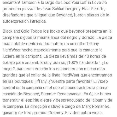
encantan! También a lo largo de Lose Yourself in Love se
presentan piezas de J ean Schlumberger y Elsa Peretti ,
diseñadores que al igual que Beyoncé, fueron pilares de la
autoexpresión intrépida.
Black and Gold Todos los looks que beyoncé presenta en la
campaña siguen la misma línea del negro y dorado. La pieza
más notable dentro de los outfits es un collar Tiffany
HardWear hecho especialmente para que la cantante lo
luciera en la campaña. La pieza lleva más de 40 horas de
trabajo para ensamblarse y pulirse, ¡100% handmade ! ¿Lo
mejor?, para esta edición los eslabones son mucho más
grandes que el collar de la línea HardWear que encontramos
en las boutiques Tiffany. ¿Nuestra parte favorita? El video
central de la campaña en el que el soundtrack es la última
canción de Beyoncé, Summer Renaissance ; En él, se busca
transmitir el espíritu alegre y despreocupado del álbum y de
la campaña. La dirección estuvo a cargo de Mark Romanek,
ganador de tres premios Grammy. El video cobra vida a