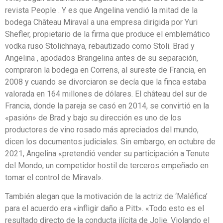
revista People . Y es que Angelina vendió la mitad de la
bodega Château Miraval a una empresa dirigida por Yuri
Shefler, propietario de la firma que produce el emblemático
vodka ruso Stolichnaya, rebautizado como Stoli. Brad y
Angelina , apodados Brangelina antes de su separación,
compraron la bodega en Correns, al sureste de Francia, en
2008 y cuando se divorciaron se decía que la finca estaba
valorada en 164 millones de dólares. El château del sur de
Francia, donde la pareja se casó en 2014, se convirtió en la
«pasión» de Brad y bajo su dirección es uno de los
productores de vino rosado más apreciados del mundo,
dicen los documentos judiciales. Sin embargo, en octubre de
2021, Angelina «pretendió vender su participación a Tenute
del Mondo, un competidor hostil de terceros empeñado en
tomar el control de Miraval».
También alegan que la motivación de la actriz de ‘Maléfica’
para el acuerdo era «infligir daño a Pitt». «Todo esto es el
resultado directo de la conducta ilícita de Jolie. Violando el