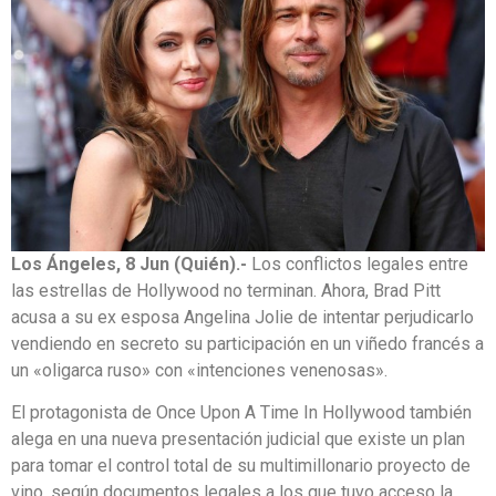
Los Ángeles, 8 Jun (Quién).-
Los conflictos legales entre
las estrellas de Hollywood no terminan. Ahora, Brad Pitt
acusa a su ex esposa Angelina Jolie de intentar perjudicarlo
vendiendo en secreto su participación en un viñedo francés a
un «oligarca ruso» con «intenciones venenosas».
El protagonista de Once Upon A Time In Hollywood también
alega en una nueva presentación judicial que existe un plan
para tomar el control total de su multimillonario proyecto de
vino, según documentos legales a los que tuvo acceso la