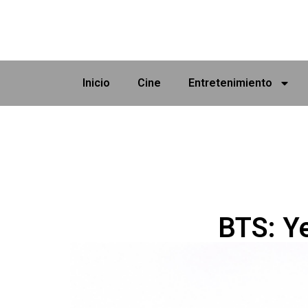
Inicio
Cine
Entretenimiento
BTS: Ye