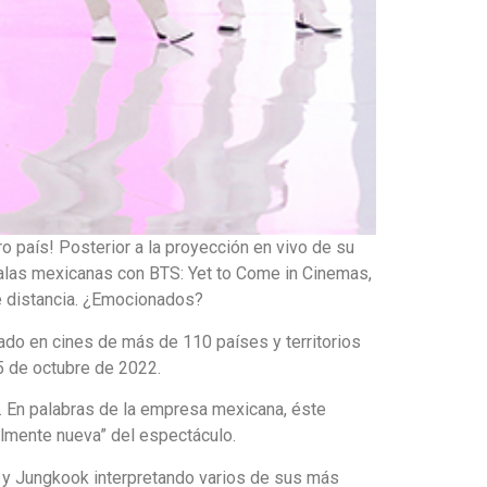
 país! Posterior a la proyección en vivo de su
alas mexicanas con BTS: Yet to Come in Cinemas,
de distancia. ¿Emocionados?
ado en cines de más de 110 países y territorios
15 de octubre de 2022.
a. En palabras de la empresa mexicana, éste
almente nueva” del espectáculo.
V y Jungkook interpretando varios de sus más