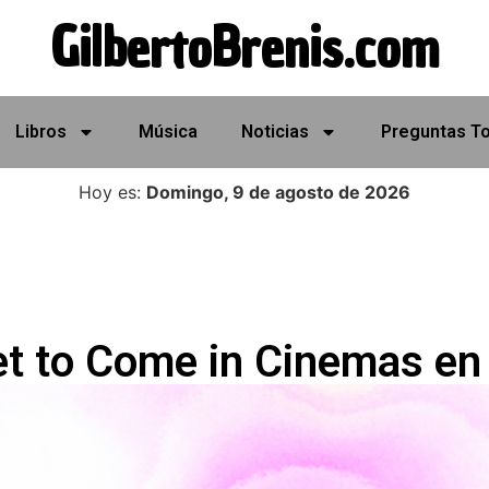
GilbertoBrenis.com
Libros
Música
Noticias
Preguntas T
Hoy es:
Domingo, 9 de agosto de 2026
t to Come in Cinemas en