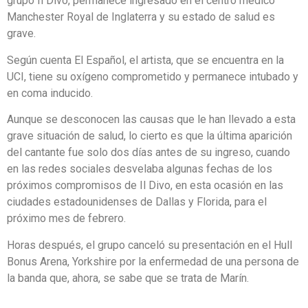
grupo Il Divo, permanece ingresado en el centro médico
Manchester Royal de Inglaterra y su estado de salud es
grave.
Según cuenta El Español, el artista, que se encuentra en la
UCI, tiene su oxígeno comprometido y permanece intubado y
en coma inducido.
Aunque se desconocen las causas que le han llevado a esta
grave situación de salud, lo cierto es que la última aparición
del cantante fue solo dos días antes de su ingreso, cuando
en las redes sociales desvelaba algunas fechas de los
próximos compromisos de Il Divo, en esta ocasión en las
ciudades estadounidenses de Dallas y Florida, para el
próximo mes de febrero.
Horas después, el grupo canceló su presentación en el Hull
Bonus Arena, Yorkshire por la enfermedad de una persona de
la banda que, ahora, se sabe que se trata de Marín.