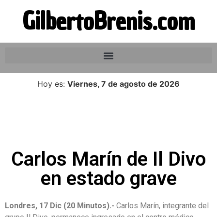
GilbertoBrenis.com
Hoy es:
Viernes, 7 de agosto de 2026
Carlos Marín de Il Divo
en estado grave
Londres, 17 Dic (20 Minutos).-
Carlos Marín, integrante del