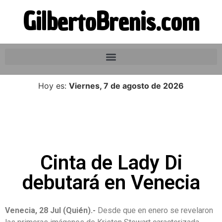
GilbertoBrenis.com
Hoy es:
Viernes, 7 de agosto de 2026
Cinta de Lady Di
debutará en Venecia
Venecia, 28 Jul (Quién).-
Desde que en enero se revelaron