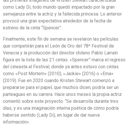
las primeras imágenes de Kristen Stewart caracterizada
como Lady Di, todo mundo quedó impactado por la gran
semejanza entre la actriz y la fallecida princesa. Lo anterior
provocó una gran expectativa alrededor de la fecha de
estreno de la cinta “Spencer”.
Finalmente, este fin de semana se revelaron las películas
que competirán para el León de Oro del 78º Festival de
Venecia y la producción del director chileno Pablo Larraín
figura en la lista de las 21 cintas. «Spencer” marca el regreso
del cineasta al Festival, donde ya antes estuvo con cintas
como «Post Mortem» (2010); «Jackie» (2016) o «Ema»
(2019). Fue en 2020 cuando Kristen Stewart comenzó a
prepararse para el papel, que muchos dicen, podría ser un
parteaguas en su carrera. Hace unos meses la propia actriz
comentó sobre este proyecto: “Se desarrolla durante tres
días, y es una imaginación interna poética de cómo podría
haberse sentido (Lady Di), en lugar de dar nueva
información».