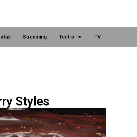
ontas
Streaming
Teatro
TV
ry Styles