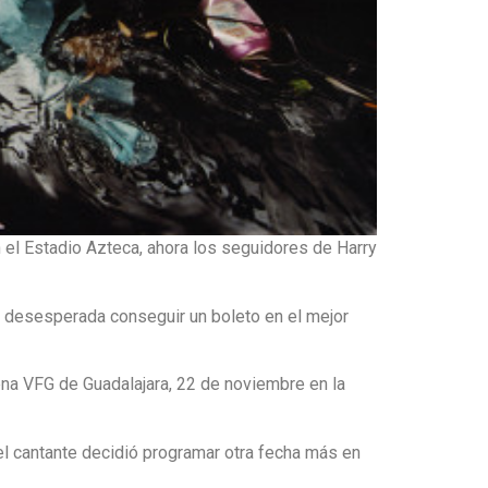
n el Estadio Azteca, ahora los seguidores de Harry
 desesperada conseguir un boleto en el mejor
ena VFG de Guadalajara, 22 de noviembre en la
l cantante decidió programar otra fecha más en