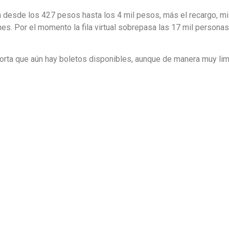
n desde los 427 pesos hasta los 4 mil pesos, más el recargo, mi
nes. Por el momento la fila virtual sobrepasa las 17 mil persona
porta que aún hay boletos disponibles, aunque de manera muy lim