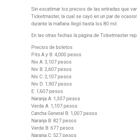
Sin escatimar los precios de las entradas que va
Ticketmaster, la cual se cayó en un par de ocasio
durante la mañana llegó hasta los 80 mil.
En las otras fechas la página de Ticketmaster re
Precios de boletos
Pits A y B: 4,000 pesos
Niv A: 3,107 pesos
Niv B: 2,607 pesos
Niv C: 2,107 pesos
Niv D: 1,907 pesos
E: 1,607 pesos
Naranja A: 1,307 pesos
Verde A: 1,107 pesos
Cancha General B: 1,007 pesos
Naranja B: 827 pesos
Verde B: 677 pesos
Naranja C: 527 pesos