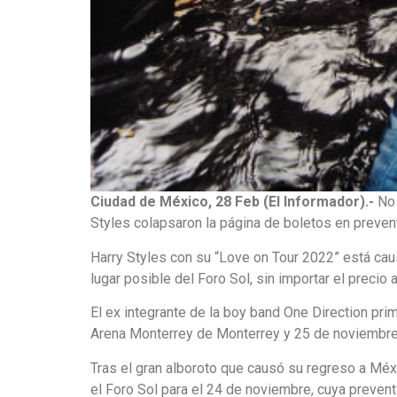
Ciudad de México, 28 Feb (El Informador).-
No 
Styles colapsaron la página de boletos en preven
Harry Styles con su “Love on Tour 2022” está c
lugar posible del Foro Sol, sin importar el precio a
El ex integrante de la boy band One Direction pr
Arena Monterrey de Monterrey y 25 de noviembre
Tras el gran alboroto que causó su regreso a Mé
el Foro Sol para el 24 de noviembre, cuya preventa