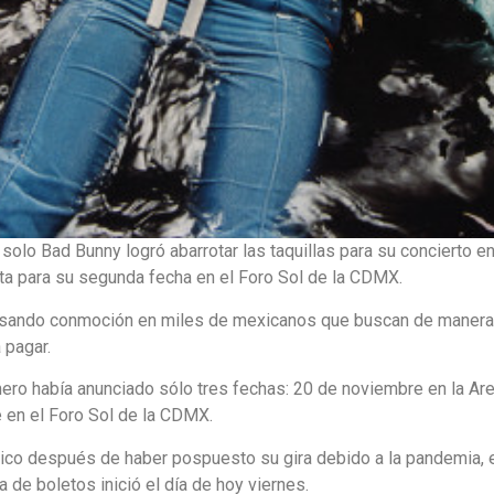
solo Bad Bunny logró abarrotar las taquillas para su concierto e
ta para su segunda fecha en el Foro Sol de la CDMX.
ausando conmoción en miles de mexicanos que buscan de manera
 pagar.
imero había anunciado sólo tres fechas: 20 de noviembre en la Ar
 en el Foro Sol de la CDMX.
xico después de haber pospuesto su gira debido a la pandemia, e
 de boletos inició el día de hoy viernes.