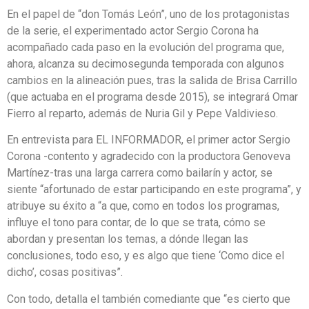
En el papel de “don Tomás León”, uno de los protagonistas
de la serie, el experimentado actor Sergio Corona ha
acompañado cada paso en la evolución del programa que,
ahora, alcanza su decimosegunda temporada con algunos
cambios en la alineación pues, tras la salida de Brisa Carrillo
(que actuaba en el programa desde 2015), se integrará Omar
Fierro al reparto, además de Nuria Gil y Pepe Valdivieso.
En entrevista para EL INFORMADOR, el primer actor Sergio
Corona -contento y agradecido con la productora Genoveva
Martínez-tras una larga carrera como bailarín y actor, se
siente “afortunado de estar participando en este programa”, y
atribuye su éxito a “a que, como en todos los programas,
influye el tono para contar, de lo que se trata, cómo se
abordan y presentan los temas, a dónde llegan las
conclusiones, todo eso, y es algo que tiene ‘Como dice el
dicho’, cosas positivas”.
Con todo, detalla el también comediante que “es cierto que