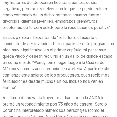
hay historias donde ocurren hechos cruentos, cosas
negativas, pero se resuelven con lo que se puede extraer
como contenido de un dicho; se tratan asuntos fuertes -
divorcios, dilemas juveniles, embarazos prematuros,
problemas de tercera edad- pero la resolución es positiva”.
En sus palabras, haber tenido “la fortuna, el acierto o
accidente de ser invitado a formar parte de este programa ha
sido muy significativo; en el primer capítulo mi personaje
queda viudo y desean recluirlo en un asilo, de donde escapa
en compañía de ‘Wendy’ para llegar luego a la Ciudad de
México y comenzar un negocio de cafetería. A partir de ahí
comienza este acierto de los productores, pues recibimos
felicitaciones desde muchos sitios, incluso nos ven en
Europa”.
A lo largo de su vasta trayectoria -hace poco la ANDA le
otorgó un reconocimiento pos 75 años de carrera- Sergio
Corona ha interpretado numerosos personajes (como el
protagónico de “Hogar Dulce Hogar”) y está convencido de