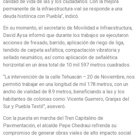
calidad de vida de las y los ciudadanos. Con la mejora
permanente de la infraestructura vial se responde a una
deuda histórica con Puebla”, indicó.
En su momento, el secretario de Movilidad e Infraestructura,
David Aysa informó que durante los trabajos se ejecutaron
acciones de fresado, barrido, aplicación de riego de liga,
tendido de carpeta asfáltica, compactación vibratoria y
sellado neumático, así como aplicación de señalética
horizontal en un área total de 10 mil 597 metros cuadrados.
“La intervención de la calle Tehuacán – 20 de Noviembre, nos
permitió trabajar en una longitud de mil 178 metros, con un
ancho de vialidad de 8.9 metros, beneficiando a las y los
habitantes de colonias como: Vicente Guerrero, Granjas del
Sur y Puebla Textil”, aseveró.
Con la puesta en marcha del Tren Capitalino de
Pavimentación, el alcalde Pepe Chedraui refrenda su
compromiso de generar obras viales de alto impacto social