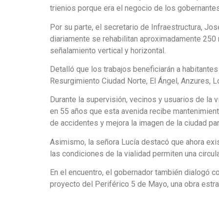
trienios porque era el negocio de los gobernantes
Por su parte, el secretario de Infraestructura, J
diariamente se rehabilitan aproximadamente 250 
señalamiento vertical y horizontal.
Detalló que los trabajos beneficiarán a habitantes
Resurgimiento Ciudad Norte, El Ángel, Anzures, Lo
Durante la supervisión, vecinos y usuarios de la 
en 55 años que esta avenida recibe mantenimiento 
de accidentes y mejora la imagen de la ciudad para
Asimismo, la señora Lucía destacó que ahora exis
las condiciones de la vialidad permiten una circu
En el encuentro, el gobernador también dialogó c
proyecto del Periférico 5 de Mayo, una obra estr