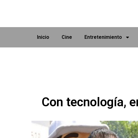
Inicio
Cine
Entretenimiento
Con tecnología, e