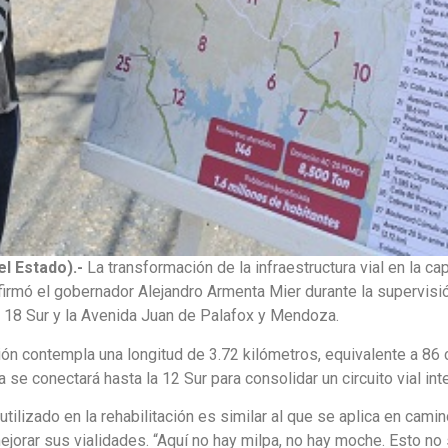
el Estado).-
La transformación de la infraestructura vial en la ca
afirmó el gobernador Alejandro Armenta Mier durante la supervisi
l 18 Sur y la Avenida Juan de Palafox y Mendoza.
nción contempla una longitud de 3.72 kilómetros, equivalente a 8
 se conectará hasta la 12 Sur para consolidar un circuito vial inte
tilizado en la rehabilitación es similar al que se aplica en cam
ejorar sus vialidades. “Aquí no hay milpa, no hay moche. Esto no