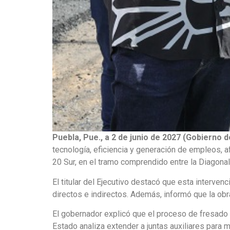
Puebla, Pue., a 2 de junio de 2027 (Gobierno d
tecnología, eficiencia y generación de empleos, 
20 Sur, en el tramo comprendido entre la Diagona
El titular del Ejecutivo destacó que esta interve
directos e indirectos. Además, informó que la obra
El gobernador explicó que el proceso de fresado u
Estado analiza extender a juntas auxiliares para m