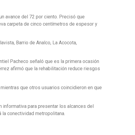
 un avance del 72 por ciento. Precisó que
eva carpeta de cinco centímetros de espesor y
lavista, Barrio de Analco, La Acocota,
ontiel Pacheco señaló que es la primera ocasión
rrez afirmó que la rehabilitación reduce riesgos
 mientras que otros usuarios coincidieron en que
 informativa para presentar los alcances del
 la conectividad metropolitana.