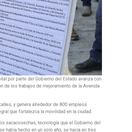
pital por parte del Gobierno del Estado avanza con
ón de los trabajos de mejoramiento de la Avenida
6 calles, y genera alrededor de 800 empleos
gral que fortalezca la movilidad en la ciudad.
inos sacacosechas, tecnología que el Gobierno del
 se había hecho en un solo año; se hacía en tres