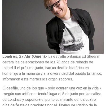
Londres, 27 Abr (Quién).-
La estrella británica Ed Sheeran
cerrará las celebraciones de los 70 años de reinado de
Isabel II el próximo junio, tras un desfile histórico en
homenaje a la monarca y a la diversidad del pueblo británico,
informaron este martes los organizadores.
El desfile, uno de los que » solo ocurren una vez en la vida »
-según sus artífices- tendrá lugar el 5 de junio por las calles
de Londres y supondrá el punto culminante de los cuatro
días de festejos previstos por el Jubileo de Platino de la