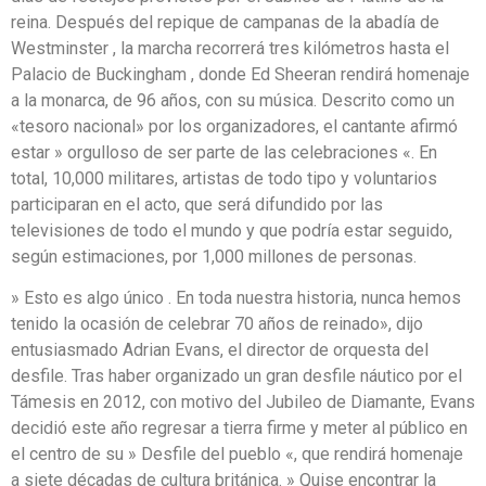
reina. Después del repique de campanas de la abadía de
Westminster , la marcha recorrerá tres kilómetros hasta el
Palacio de Buckingham , donde Ed Sheeran rendirá homenaje
a la monarca, de 96 años, con su música. Descrito como un
«tesoro nacional» por los organizadores, el cantante afirmó
estar » orgulloso de ser parte de las celebraciones «. En
total, 10,000 militares, artistas de todo tipo y voluntarios
participaran en el acto, que será difundido por las
televisiones de todo el mundo y que podría estar seguido,
según estimaciones, por 1,000 millones de personas.
» Esto es algo único . En toda nuestra historia, nunca hemos
tenido la ocasión de celebrar 70 años de reinado», dijo
entusiasmado Adrian Evans, el director de orquesta del
desfile. Tras haber organizado un gran desfile náutico por el
Támesis en 2012, con motivo del Jubileo de Diamante, Evans
decidió este año regresar a tierra firme y meter al público en
el centro de su » Desfile del pueblo «, que rendirá homenaje
a siete décadas de cultura británica. » Quise encontrar la