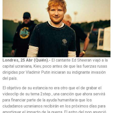
Londres, 25 Abr (Quién).-
El cantante Ed Sheeran viajó a la
capital ucraniana, Kiev, poco antes de que las fuerzas rusas
dirigidas por Vladimir Putin iniciaran su indignante invasión
del país.
El objetivo de su estancia no era otro que el de grabar el
videoclip de su tema 2step , una canción que ahora servirá
para financiar parte de la ayuda humanitaria que los
ciudadanos ucranianos recibirán en los próximos días para
amortiguar el impacto de la guerra. El astro del pop anunció