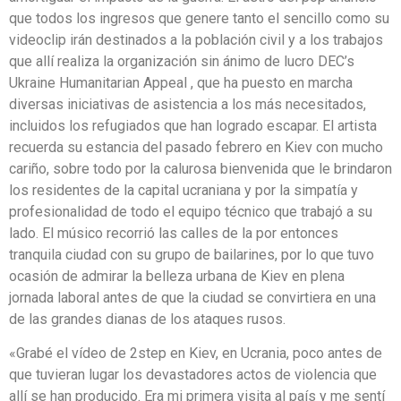
que todos los ingresos que genere tanto el sencillo como su
videoclip irán destinados a la población civil y a los trabajos
que allí realiza la organización sin ánimo de lucro DEC’s
Ukraine Humanitarian Appeal , que ha puesto en marcha
diversas iniciativas de asistencia a los más necesitados,
incluidos los refugiados que han logrado escapar. El artista
recuerda su estancia del pasado febrero en Kiev con mucho
cariño, sobre todo por la calurosa bienvenida que le brindaron
los residentes de la capital ucraniana y por la simpatía y
profesionalidad de todo el equipo técnico que trabajó a su
lado. El músico recorrió las calles de la por entonces
tranquila ciudad con su grupo de bailarines, por lo que tuvo
ocasión de admirar la belleza urbana de Kiev en plena
jornada laboral antes de que la ciudad se convirtiera en una
de las grandes dianas de los ataques rusos.
«Grabé el vídeo de 2step en Kiev, en Ucrania, poco antes de
que tuvieran lugar los devastadores actos de violencia que
allí se han producido. Era mi primera visita al país y me sentí