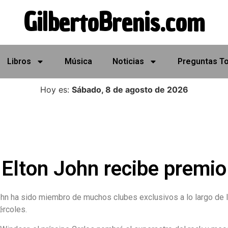
GilbertoBrenis.com
Libros
Música
Noticias
Preguntas T
Hoy es:
Sábado, 8 de agosto de 2026
Elton John recibe premio
ohn ha sido miembro de muchos clubes exclusivos a lo largo de
ércoles.