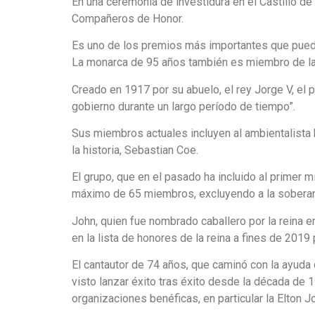
En una ceremonia de investidura en el Castillo d
Compañeros de Honor.
Es uno de los premios más importantes que puede 
La monarca de 95 años también es miembro de la
Creado en 1917 por su abuelo, el rey Jorge V, el p
gobierno durante un largo período de tiempo”.
Sus miembros actuales incluyen al ambientalista 
la historia, Sebastian Coe.
El grupo, que en el pasado ha incluido al primer m
máximo de 65 miembros, excluyendo a la soberan
John, quien fue nombrado caballero por la reina 
en la lista de honores de la reina a fines de 2019 
El cantautor de 74 años, que caminó con la ayuda 
visto lanzar éxito tras éxito desde la década de 
organizaciones benéficas, en particular la Elton J