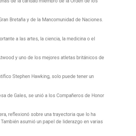
cenas de la caridad miembro de la Orden de los
e Gran Bretaña y de la Mancomunidad de Naciones.
ante a las artes, la ciencia, la medicina o el
Atwood y uno de los mejores atletas británicos de
ientífico Stephen Hawking, solo puede tener un
cesa de Gales, se unió a los Compañeros de Honor
a, reflexionó sobre una trayectoria que lo ha
”. También asumió un papel de liderazgo en varias