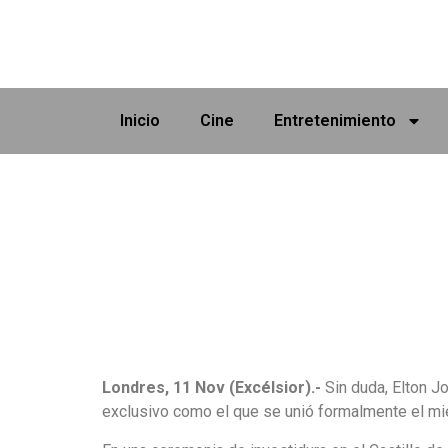
Inicio
Cine
Entretenimiento
Londres, 11 Nov (Excélsior).-
Sin duda, Elton J
exclusivo como el que se unió formalmente el mi