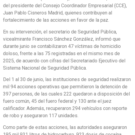
del presidente del Consejo Coordinador Empresarial (CCE),
Juan Pablo Cisneros Madrid, quienes contribuyen al
fortalecimiento de las acciones en favor de la paz.
En su intervención, el secretario de Seguridad Pública,
vicealmirante Francisco Sánchez González, informó que
durante junio se contabilizaron 47 víctimas de homicidio
doloso, frente a las 75 registradas en el mismo mes de
2025, de acuerdo con cifras del Secretariado Ejecutivo del
Sistema Nacional de Seguridad Pública.
Del 1 al 30 de junio, las instituciones de seguridad realizaron
mil 94 acciones operativas que permitieron la detención de
397 personas, de las cuales 222 quedaron a disposición del
fuero común, 45 del fuero federal y 130 ante el juez
calificador. Además, recuperaron 294 vehículos con reporte
de robo y aseguraron 117 unidades.
Como parte de estas acciones, las autoridades aseguraron
195 mil 931 litros de hidrocarburo, 923 dosis de cocaína,