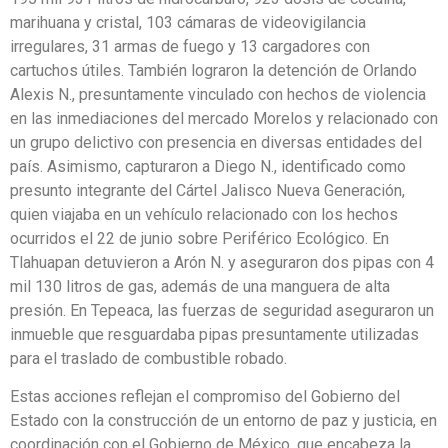
marihuana y cristal, 103 cámaras de videovigilancia
irregulares, 31 armas de fuego y 13 cargadores con
cartuchos útiles. También lograron la detención de Orlando
Alexis N., presuntamente vinculado con hechos de violencia
en las inmediaciones del mercado Morelos y relacionado con
un grupo delictivo con presencia en diversas entidades del
país. Asimismo, capturaron a Diego N., identificado como
presunto integrante del Cártel Jalisco Nueva Generación,
quien viajaba en un vehículo relacionado con los hechos
ocurridos el 22 de junio sobre Periférico Ecológico. En
Tlahuapan detuvieron a Arón N. y aseguraron dos pipas con 4
mil 130 litros de gas, además de una manguera de alta
presión. En Tepeaca, las fuerzas de seguridad aseguraron un
inmueble que resguardaba pipas presuntamente utilizadas
para el traslado de combustible robado.
Estas acciones reflejan el compromiso del Gobierno del
Estado con la construcción de un entorno de paz y justicia, en
coordinación con el Gobierno de México, que encabeza la