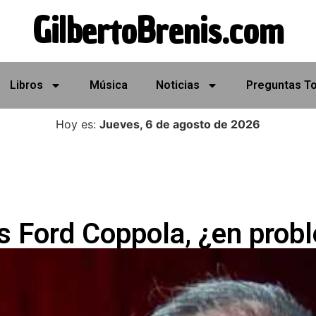
GilbertoBrenis.com
Libros
Música
Noticias
Preguntas T
Hoy es:
Jueves, 6 de agosto de 2026
s Ford Coppola, ¿en prob