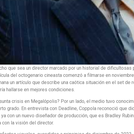
ho que sea un director marcado por un historial de dificultosas
ícula del octogenario cineasta comenzó a filmarse en noviembre
na un artículo que describe una caótica situación en el set de r
ría hallarse en mejores condiciones.
sunta crisis en Megalópolis? Por un lado, el medio tuvo conocim
ierto grado. En entrevista con Deadline, Coppola reconoció que 
nta ya con un nuevo diseñador de producción, que es Bradley Rub
on la visión del director.