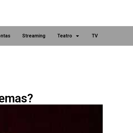
ontas
Streaming
Teatro
TV
lemas?