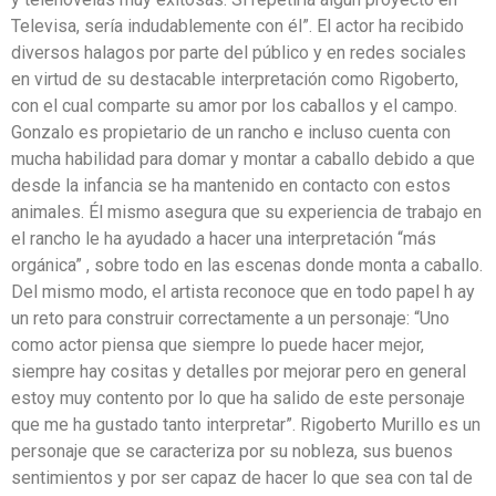
Televisa, sería indudablemente con él”. El actor ha recibido
diversos halagos por parte del público y en redes sociales
en virtud de su destacable interpretación como Rigoberto,
con el cual comparte su amor por los caballos y el campo.
Gonzalo es propietario de un rancho e incluso cuenta con
mucha habilidad para domar y montar a caballo debido a que
desde la infancia se ha mantenido en contacto con estos
animales. Él mismo asegura que su experiencia de trabajo en
el rancho le ha ayudado a hacer una interpretación “más
orgánica” , sobre todo en las escenas donde monta a caballo.
Del mismo modo, el artista reconoce que en todo papel h ay
un reto para construir correctamente a un personaje: “Uno
como actor piensa que siempre lo puede hacer mejor,
siempre hay cositas y detalles por mejorar pero en general
estoy muy contento por lo que ha salido de este personaje
que me ha gustado tanto interpretar”. Rigoberto Murillo es un
personaje que se caracteriza por su nobleza, sus buenos
sentimientos y por ser capaz de hacer lo que sea con tal de