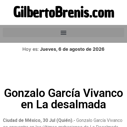
GilbertoBrenis.com
Hoy es:
Jueves, 6 de agosto de 2026
Gonzalo García Vivanco
en La desalmada
Ciudad de México, 30 Jul (Quién).-
Gonzalo García Vivanco