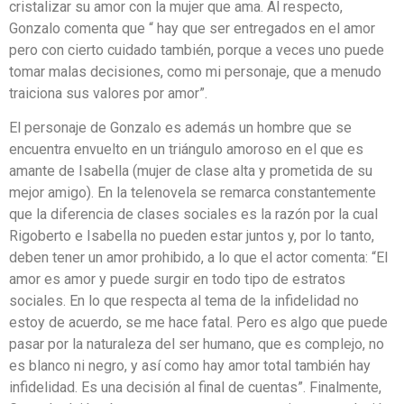
cristalizar su amor con la mujer que ama. Al respecto,
Gonzalo comenta que “ hay que ser entregados en el amor
pero con cierto cuidado también, porque a veces uno puede
tomar malas decisiones, como mi personaje, que a menudo
traiciona sus valores por amor”.
El personaje de Gonzalo es además un hombre que se
encuentra envuelto en un triángulo amoroso en el que es
amante de Isabella (mujer de clase alta y prometida de su
mejor amigo). En la telenovela se remarca constantemente
que la diferencia de clases sociales es la razón por la cual
Rigoberto e Isabella no pueden estar juntos y, por lo tanto,
deben tener un amor prohibido, a lo que el actor comenta: “El
amor es amor y puede surgir en todo tipo de estratos
sociales. En lo que respecta al tema de la infidelidad no
estoy de acuerdo, se me hace fatal. Pero es algo que puede
pasar por la naturaleza del ser humano, que es complejo, no
es blanco ni negro, y así como hay amor total también hay
infidelidad. Es una decisión al final de cuentas”. Finalmente,