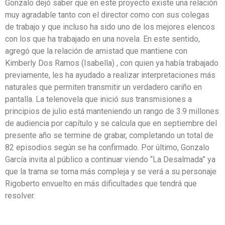
Gonzalo dejó saber que en este proyecto existe una relación
muy agradable tanto con el director como con sus colegas
de trabajo y que incluso ha sido uno de los mejores elencos
con los que ha trabajado en una novela. En este sentido,
agregó que la relación de amistad que mantiene con
Kimberly Dos Ramos (Isabella) , con quien ya había trabajado
previamente, les ha ayudado a realizar interpretaciones más
naturales que permiten transmitir un verdadero cariño en
pantalla. La telenovela que inició sus transmisiones a
principios de julio está manteniendo un rango de 3.9 millones
de audiencia por capítulo y se calcula que en septiembre del
presente año se termine de grabar, completando un total de
82 episodios según se ha confirmado. Por último, Gonzalo
García invita al público a continuar viendo “La Desalmada” ya
que la trama se torna más compleja y se verá a su personaje
Rigoberto envuelto en más dificultades que tendrá que
resolver.