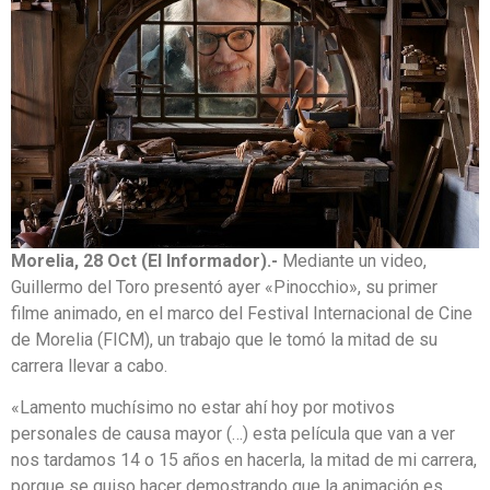
Morelia, 28 Oct (El Informador).-
Mediante un video,
Guillermo del Toro presentó ayer «Pinocchio», su primer
filme animado, en el marco del Festival Internacional de Cine
de Morelia (FICM), un trabajo que le tomó la mitad de su
carrera llevar a cabo.
«Lamento muchísimo no estar ahí hoy por motivos
personales de causa mayor (…) esta película que van a ver
nos tardamos 14 o 15 años en hacerla, la mitad de mi carrera,
porque se quiso hacer demostrando que la animación es