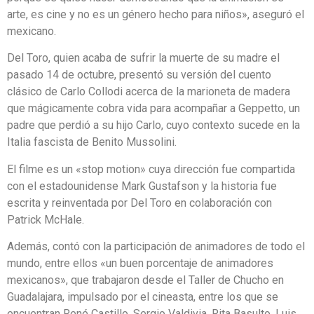
arte, es cine y no es un género hecho para niños», aseguró el
mexicano.
Del Toro, quien acaba de sufrir la muerte de su madre el
pasado 14 de octubre, presentó su versión del cuento
clásico de Carlo Collodi acerca de la marioneta de madera
que mágicamente cobra vida para acompañar a Geppetto, un
padre que perdió a su hijo Carlo, cuyo contexto sucede en la
Italia fascista de Benito Mussolini.
El filme es un «stop motion» cuya dirección fue compartida
con el estadounidense Mark Gustafson y la historia fue
escrita y reinventada por Del Toro en colaboración con
Patrick McHale.
Además, contó con la participación de animadores de todo el
mundo, entre ellos «un buen porcentaje de animadores
mexicanos», que trabajaron desde el Taller de Chucho en
Guadalajara, impulsado por el cineasta, entre los que se
encuentran René Castillo, Sergio Valdivia, Rita Basulto, Luis