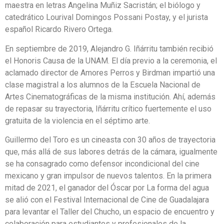
maestra en letras Angelina Muñiz Sacristán; el biólogo y
catedrático Lourival Domingos Possani Postay, y el jurista
español Ricardo Rivero Ortega.
En septiembre de 2019, Alejandro G. Iñárritu también recibió
el Honoris Causa de la UNAM. El día previo a la ceremonia, el
aclamado director de Amores Perros y Birdman impartió una
clase magistral a los alumnos de la Escuela Nacional de
Artes Cinematográficas de la misma institución. Ahí, además
de repasar su trayectoria, Iñárritu crítico fuertemente el uso
gratuita de la violencia en el séptimo arte.
Guillermo del Toro es un cineasta con 30 años de trayectoria
que, más allá de sus labores detrás de la cámara, igualmente
se ha consagrado como defensor incondicional del cine
mexicano y gran impulsor de nuevos talentos. En la primera
mitad de 2021, el ganador del Óscar por La forma del agua
se alió con el Festival Internacional de Cine de Guadalajara
para levantar el Taller del Chucho, un espacio de encuentro y
colaboración para estudiantes y profesionales de la