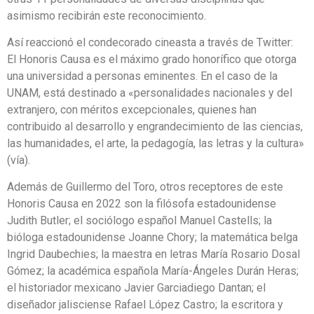
asimismo recibirán este reconocimiento.
Así reaccionó el condecorado cineasta a través de Twitter:
El Honoris Causa es el máximo grado honorífico que otorga
una universidad a personas eminentes. En el caso de la
UNAM, está destinado a «personalidades nacionales y del
extranjero, con méritos excepcionales, quienes han
contribuido al desarrollo y engrandecimiento de las ciencias,
las humanidades, el arte, la pedagogía, las letras y la cultura»
(vía).
Además de Guillermo del Toro, otros receptores de este
Honoris Causa en 2022 son la filósofa estadounidense
Judith Butler; el sociólogo español Manuel Castells; la
bióloga estadounidense Joanne Chory; la matemática belga
Ingrid Daubechies; la maestra en letras María Rosario Dosal
Gómez; la académica española María-Ángeles Durán Heras;
el historiador mexicano Javier Garciadiego Dantan; el
diseñador jalisciense Rafael López Castro; la escritora y