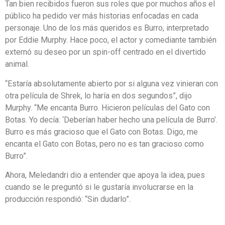
Tan bien recibidos fueron sus roles que por muchos años el
público ha pedido ver más historias enfocadas en cada
personaje. Uno de los más queridos es Burro, interpretado
por Eddie Murphy. Hace poco, el actor y comediante también
externó su deseo por un spin-off centrado en el divertido
animal.
“Estaría absolutamente abierto por si alguna vez vinieran con
otra película de Shrek, lo haría en dos segundos”, dijo
Murphy. “Me encanta Burro. Hicieron películas del Gato con
Botas. Yo decía: ‘Deberían haber hecho una película de Burro’.
Burro es más gracioso que el Gato con Botas. Digo, me
encanta el Gato con Botas, pero no es tan gracioso como
Burro”.
Ahora, Meledandri dio a entender que apoya la idea, pues
cuando se le preguntó si le gustaría involucrarse en la
producción respondió: “Sin dudarlo”.