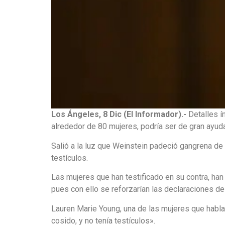
Los Ángeles, 8 Dic (El Informador).-
Detalles í
alrededor de 80 mujeres, podría ser de gran ayuda
Salió a la luz que Weinstein padeció gangrena de F
testículos.
Las mujeres que han testificado en su contra, han 
pues con ello se reforzarían las declaraciones de
Lauren Marie Young, una de las mujeres que habla
cosido, y no tenía testículos».