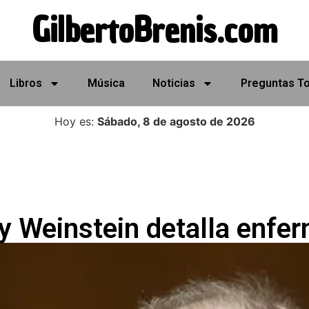
GilbertoBrenis.com
Libros
Música
Noticias
Preguntas T
Hoy es:
Sábado, 8 de agosto de 2026
y Weinstein detalla enfe