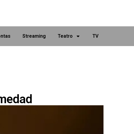
ontas
Streaming
Teatro
TV
rmedad