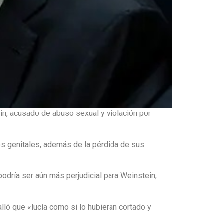
in, acusado de abuso sexual y violación por
 los genitales, además de la pérdida de sus
podría ser aún más perjudicial para Weinstein,
ló que «lucía como si lo hubieran cortado y