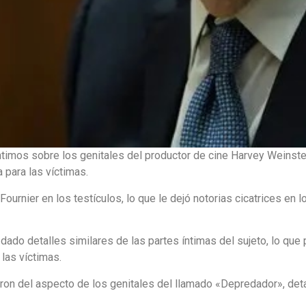
ntimos sobre los genitales del productor de cine Harvey Weinste
 para las víctimas.
ournier en los testículos, lo que le dejó notorias cicatrices en
dado detalles similares de las partes íntimas del sujeto, lo que 
 las víctimas.
ron del aspecto de los genitales del llamado «Depredador», detal