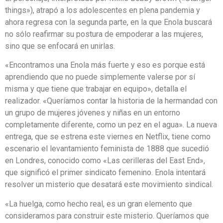
things»), atrapó a los adolescentes en plena pandemia y
ahora regresa con la segunda parte, en la que Enola buscará
no sólo reafirmar su postura de empoderar a las mujeres,
sino que se enfocará en unirlas.
«Encontramos una Enola más fuerte y eso es porque está
aprendiendo que no puede simplemente valerse por sí
misma y que tiene que trabajar en equipo», detalla el
realizador. «Queríamos contar la historia de la hermandad con
un grupo de mujeres jóvenes y niñas en un entorno
completamente diferente, como un pez en el agua». La nueva
entrega, que se estrena este viernes en Netflix, tiene como
escenario el levantamiento feminista de 1888 que sucedió
en Londres, conocido como «Las cerilleras del East End»,
que significó el primer sindicato femenino. Enola intentará
resolver un misterio que desatará este movimiento sindical.
«La huelga, como hecho real, es un gran elemento que
consideramos para construir este misterio. Queríamos que