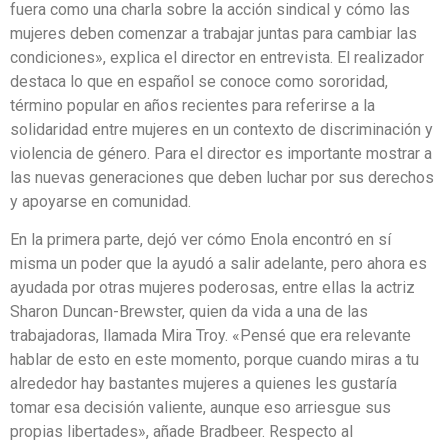
fuera como una charla sobre la acción sindical y cómo las
mujeres deben comenzar a trabajar juntas para cambiar las
condiciones», explica el director en entrevista. El realizador
destaca lo que en español se conoce como sororidad,
término popular en años recientes para referirse a la
solidaridad entre mujeres en un contexto de discriminación y
violencia de género. Para el director es importante mostrar a
las nuevas generaciones que deben luchar por sus derechos
y apoyarse en comunidad.
En la primera parte, dejó ver cómo Enola encontró en sí
misma un poder que la ayudó a salir adelante, pero ahora es
ayudada por otras mujeres poderosas, entre ellas la actriz
Sharon Duncan-Brewster, quien da vida a una de las
trabajadoras, llamada Mira Troy. «Pensé que era relevante
hablar de esto en este momento, porque cuando miras a tu
alrededor hay bastantes mujeres a quienes les gustaría
tomar esa decisión valiente, aunque eso arriesgue sus
propias libertades», añade Bradbeer. Respecto al