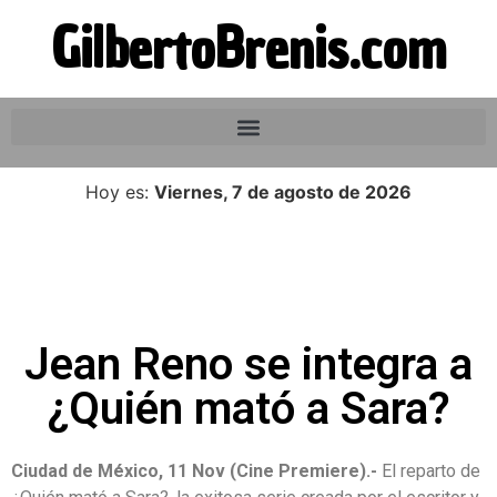
GilbertoBrenis.com
Hoy es:
Viernes, 7 de agosto de 2026
Jean Reno se integra a
¿Quién mató a Sara?
Ciudad de México, 11 Nov (Cine Premiere).-
El reparto de