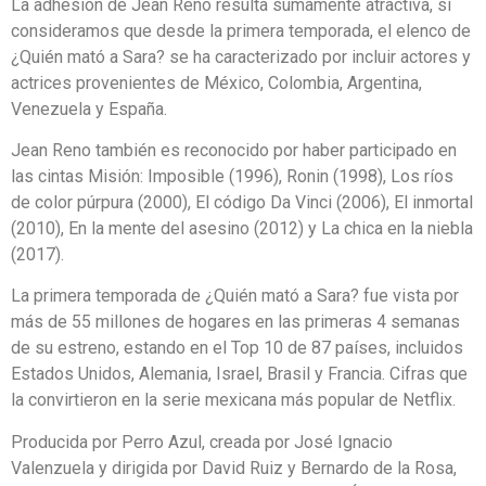
La adhesión de Jean Reno resulta sumamente atractiva, si
consideramos que desde la primera temporada, el elenco de
¿Quién mató a Sara? se ha caracterizado por incluir actores y
actrices provenientes de México, Colombia, Argentina,
Venezuela y España.
Jean Reno también es reconocido por haber participado en
las cintas Misión: Imposible (1996), Ronin (1998), Los ríos
de color púrpura (2000), El código Da Vinci (2006), El inmortal
(2010), En la mente del asesino (2012) y La chica en la niebla
(2017).
La primera temporada de ¿Quién mató a Sara? fue vista por
más de 55 millones de hogares en las primeras 4 semanas
de su estreno, estando en el Top 10 de 87 países, incluidos
Estados Unidos, Alemania, Israel, Brasil y Francia. Cifras que
la convirtieron en la serie mexicana más popular de Netflix.
Producida por Perro Azul, creada por José Ignacio
Valenzuela y dirigida por David Ruiz y Bernardo de la Rosa,