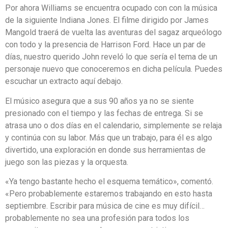
Por ahora Williams se encuentra ocupado con con la música
de la siguiente Indiana Jones. El filme dirigido por James
Mangold traerá de vuelta las aventuras del sagaz arqueólogo
con todo y la presencia de Harrison Ford. Hace un par de
días, nuestro querido John reveló lo que sería el tema de un
personaje nuevo que conoceremos en dicha película. Puedes
escuchar un extracto aquí debajo.
El músico asegura que a sus 90 años ya no se siente
presionado con el tiempo y las fechas de entrega. Si se
atrasa uno o dos días en el calendario, simplemente se relaja
y continúa con su labor. Más que un trabajo, para él es algo
divertido, una exploración en donde sus herramientas de
juego son las piezas y la orquesta.
«Ya tengo bastante hecho el esquema temático», comentó.
«Pero probablemente estaremos trabajando en esto hasta
septiembre. Escribir para música de cine es muy difícil…
probablemente no sea una profesión para todos los