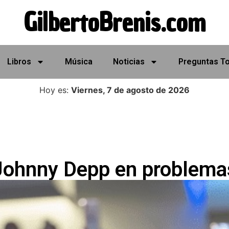
GilbertoBrenis.com
Libros
Música
Noticias
Preguntas T
Hoy es:
Viernes, 7 de agosto de 2026
Johnny Depp en problema