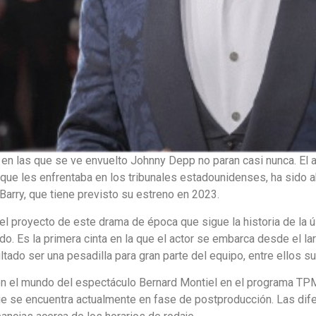
n las que se ve envuelto Johnny Depp no paran casi nunca. El a
l que les enfrentaba en los tribunales estadounidenses, ha sido
Barry, que tiene previsto su estreno en 2023.
proyecto de este drama de época que sigue la historia de la últ
ndo. Es la primera cinta en la que el actor se embarca desde el l
ultado ser una pesadilla para gran parte del equipo, entre ellos s
con el mundo del espectáculo Bernard Montiel en el programa T
 que se encuentra actualmente en fase de postproducción. Las dif