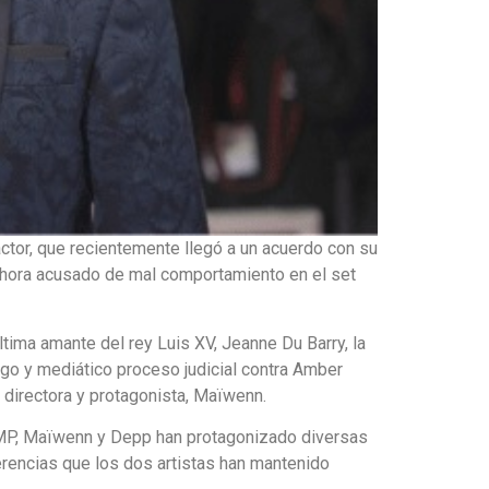
ctor, que recientemente llegó a un acuerdo con su
 ahora acusado de mal comportamiento en el set
ima amante del rey Luis XV, Jeanne Du Barry, la
argo y mediático proceso judicial contra Amber
u directora y protagonista, Maïwenn.
PMP, Maïwenn y Depp han protagonizado diversas
erencias que los dos artistas han mantenido