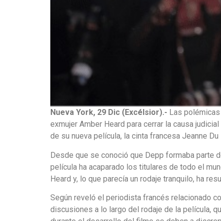
Nueva York, 29 Dic (Excélsior).-
Las polémicas e
exmujer Amber Heard para cerrar la causa judicia
de su nueva película, la cinta francesa Jeanne Du 
Desde que se conoció que Depp formaba parte del 
película ha acaparado los titulares de todo el mu
Heard y, lo que parecía un rodaje tranquilo, ha res
Según reveló el periodista francés relacionado 
discusiones a lo largo del rodaje de la película,