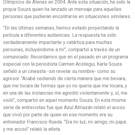
Olímpicos de Atenas en 2004. Ante esta situación, ha sido la
propia Souza quien ha lanzado un mensaje para aquellas
personas que pudieran encontrarse en situaciones similares.
“En las últimas semanas, hemos estado proyectando la
película a diferentes audiencias. La respuesta ha sido
verdaderamente impactante y catártica para muchas
personas, incluyéndome a mí”, compartió a través de un
comunicado. Recordamos que en el pasado en un programa
especial con la periodista Carmen Aristegui, Karla Souza
señaló a un cineasta -sin revelar su nombre- como su
agresor. “Acabé cediendo de cierta manera que me besara,
que me tocara de formas que yo no quería que me tocara, y
en una de las instancias me agredió violentamente y, sí, me
violó”, compartió en aquel momento Souza. En esta misma
serie de entrevistas fue que Azul Almazán relató el acoso
que vivió por parte de quien en ese momento era su
entrenador Francisco Rueda. “Era mi luz, mi amigo, mi papá…
y me acosó” relató la atleta.