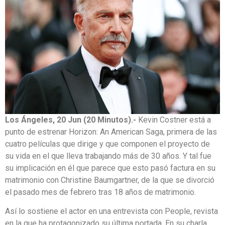
Los Ángeles, 20 Jun (20 Minutos).-
Kevin Costner está a
punto de estrenar Horizon: An American Saga, primera de las
cuatro películas que dirige y que componen el proyecto de
su vida en el que lleva trabajando más de 30 años. Y tal fue
su implicación en él que parece que esto pasó factura en su
matrimonio con Christine Baumgartner, de la que se divorció
el pasado mes de febrero tras 18 años de matrimonio.
Así lo sostiene el actor en una entrevista con People, revista
en la que ha protagonizado su última portada. En su charla