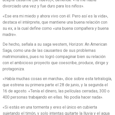
divorciado una vez y fue duro para los niños».
«Ese era mi miedo y ahora vivo con él. Pero así es la vida»,
destaca el intérprete, que mantiene una buena relación con
su ex, a la cual define como «una buena compañera y buena
madre».
De hecho, señala a su saga western, Horizon: An American
Saga, como una de las causantes de sus problemas
matrimoniales, pues no logró compaginar bien su relación
con el ambicioso proyecto que coescribe, produce, dirige y
protagoniza.
«Había muchas cosas en marcha», dice sobre esta tetralogía,
que estrena su primera parte el 28 de junio, y la segunda el
16 de agosto. «Tenía el dinero, las películas cerradas, 300 o
400 personas trabajando en ellas. No podía hacer nada».
«Si estás en una tormenta y eres el único en cubierta
sujetando el timón, y solo intentas quitarte la lluvia y el agua