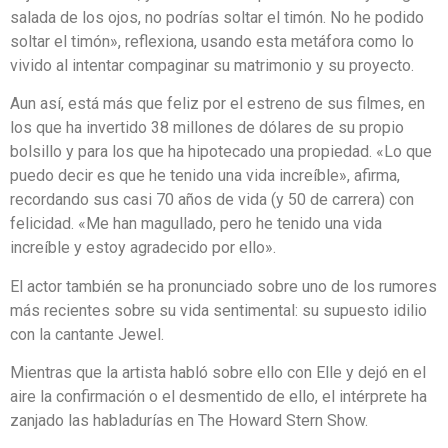
salada de los ojos, no podrías soltar el timón. No he podido
soltar el timón», reflexiona, usando esta metáfora como lo
vivido al intentar compaginar su matrimonio y su proyecto.
Aun así, está más que feliz por el estreno de sus filmes, en
los que ha invertido 38 millones de dólares de su propio
bolsillo y para los que ha hipotecado una propiedad. «Lo que
puedo decir es que he tenido una vida increíble», afirma,
recordando sus casi 70 años de vida (y 50 de carrera) con
felicidad. «Me han magullado, pero he tenido una vida
increíble y estoy agradecido por ello».
El actor también se ha pronunciado sobre uno de los rumores
más recientes sobre su vida sentimental: su supuesto idilio
con la cantante Jewel.
Mientras que la artista habló sobre ello con Elle y dejó en el
aire la confirmación o el desmentido de ello, el intérprete ha
zanjado las habladurías en The Howard Stern Show.