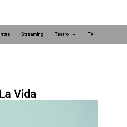
ontas
Streaming
Teatro
TV
 La Vida