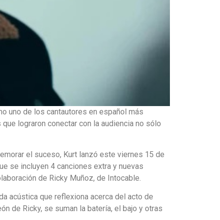
como uno de los cantautores en español más
 que lograron conectar con la audiencia no sólo
memorar el suceso, Kurt lanzó este viernes 15 de
 que se incluyen 4 canciones extra y nuevas
olaboración de Ricky Muñoz, de Intocable.
da acústica que reflexiona acerca del acto de
eón de Ricky, se suman la batería, el bajo y otras