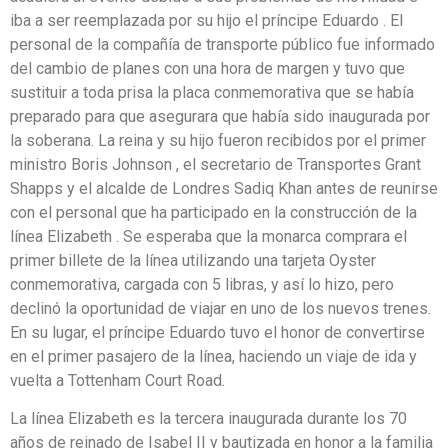
iba a ser reemplazada por su hijo el príncipe Eduardo . El
personal de la compañía de transporte público fue informado
del cambio de planes con una hora de margen y tuvo que
sustituir a toda prisa la placa conmemorativa que se había
preparado para que asegurara que había sido inaugurada por
la soberana. La reina y su hijo fueron recibidos por el primer
ministro Boris Johnson , el secretario de Transportes Grant
Shapps y el alcalde de Londres Sadiq Khan antes de reunirse
con el personal que ha participado en la construcción de la
línea Elizabeth . Se esperaba que la monarca comprara el
primer billete de la línea utilizando una tarjeta Oyster
conmemorativa, cargada con 5 libras, y así lo hizo, pero
declinó la oportunidad de viajar en uno de los nuevos trenes.
En su lugar, el príncipe Eduardo tuvo el honor de convertirse
en el primer pasajero de la línea, haciendo un viaje de ida y
vuelta a Tottenham Court Road.
La línea Elizabeth es la tercera inaugurada durante los 70
años de reinado de Isabel II y bautizada en honor a la familia