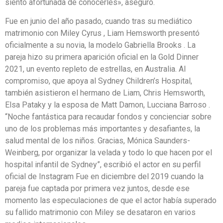
siento afortunada de conocerles», aseguró.
Fue en junio del año pasado, cuando tras su mediático
matrimonio con Miley Cyrus , Liam Hemsworth presentó
oficialmente a su novia, la modelo Gabriella Brooks . La
pareja hizo su primera aparición oficial en la Gold Dinner
2021, un evento repleto de estrellas, en Australia. Al
compromiso, que apoya al Sydney Children’s Hospital,
también asistieron el hermano de Liam, Chris Hemsworth,
Elsa Pataky y la esposa de Matt Damon, Lucciana Barroso .
“Noche fantástica para recaudar fondos y concienciar sobre
uno de los problemas más importantes y desafiantes, la
salud mental de los niños. Gracias, Mónica Saunders-
Weinberg, por organizar la velada y todo lo que hacen por el
hospital infantil de Sydney”, escribió el actor en su perfil
oficial de Instagram Fue en diciembre del 2019 cuando la
pareja fue captada por primera vez juntos, desde ese
momento las especulaciones de que el actor había superado
su fallido matrimonio con Miley se desataron en varios