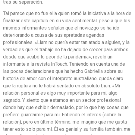
tras su separación.
Tal parece que no fue ella quien tomó la iniciativa a la hora de
finalizar este capítulo en su vida sentimental, pese a que los
mismos informantes señalan que el noviazgo se ha ido
deteriorando a causa de sus apretadas agendas
profesionales. «Liam no quería estar tan atado a alguien, y la
verdad es que el trabajo no ha dejado de crecer para ambos
desde que acabó lo peor de la pandemia», reveló un
informante a la revista InTouch. Teniendo en cuenta una de
las pocas declaraciones que ha hecho Gabriella sobre su
historia de amor con el intérprete australiano, queda claro
que la ruptura no le habrá sentado en absoluto bien. «Mi
relación personal es algo muy importante para mí, algo
sagrado. Y siento que estamos en un sector profesional
donde hay que exhibir demasiado, por lo que hay cosas que
prefiero guardarme para mí. Entiendo el interés (sobre la
relación), pero en último término, me imagino que me gusta
tener esto solo para mí. Él es genial y su familia también, me