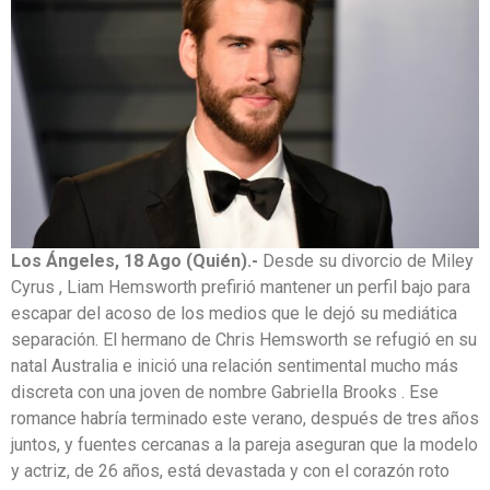
Los Ángeles, 18 Ago (Quién).-
Desde su divorcio de Miley
Cyrus , Liam Hemsworth prefirió mantener un perfil bajo para
escapar del acoso de los medios que le dejó su mediática
separación. El hermano de Chris Hemsworth se refugió en su
natal Australia e inició una relación sentimental mucho más
discreta con una joven de nombre Gabriella Brooks . Ese
romance habría terminado este verano, después de tres años
juntos, y fuentes cercanas a la pareja aseguran que la modelo
y actriz, de 26 años, está devastada y con el corazón roto