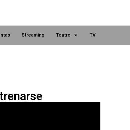
ontas
Streaming
Teatro
TV
strenarse