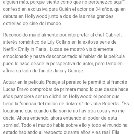
alguien más, porque siento como que no pertenezco aquí’”,
confesó en exclusiva para Quién el actor de 34 años, quien
debuta en Hollywood junto a dos de las más grandes
estrellas de cine del mundo.
Reconocido mundialmente por interpretar al chef Gabriel ,
interés romántico de Lily Collins en la exitosa serie de
Netflix Emily in Paris , Lucas se mostró visiblemente
emocionado y hasta desconcertado al hablar de la película
pues lo hace desde la perspectiva de actor, pero también
aflora su lado de fan de Julia y George.
Actuar en la película Pasaje al paraíso le permitió al francés
Lucas Bravo comprobar de primera mano lo que desde hace
años pareciera ser un cliché en Hollywood: el poder que
tiene la “sonrisa del millón de dólares” de Julia Roberts . “Es
loquísimo que cuando ella sonríe no hay otra cosa y yo me
decía: ‘Ahora entiendo, ahora entiendo el poder de esta
sonrisa’. Todo el mundo habla sobre ello y todo el mundo ha
estado hablando al respecto durante años y es real. Ella