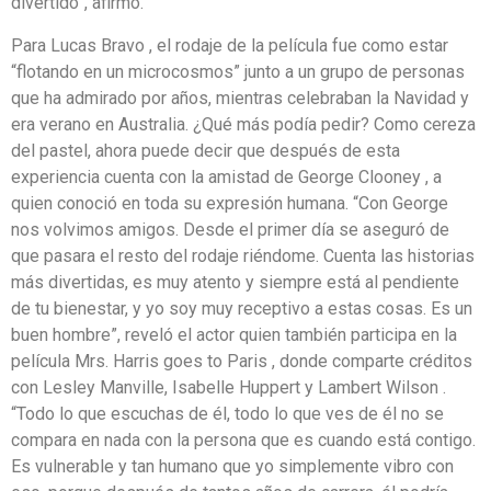
divertido”, afirmó.
Para Lucas Bravo , el rodaje de la película fue como estar
“flotando en un microcosmos” junto a un grupo de personas
que ha admirado por años, mientras celebraban la Navidad y
era verano en Australia. ¿Qué más podía pedir? Como cereza
del pastel, ahora puede decir que después de esta
experiencia cuenta con la amistad de George Clooney , a
quien conoció en toda su expresión humana. “Con George
nos volvimos amigos. Desde el primer día se aseguró de
que pasara el resto del rodaje riéndome. Cuenta las historias
más divertidas, es muy atento y siempre está al pendiente
de tu bienestar, y yo soy muy receptivo a estas cosas. Es un
buen hombre”, reveló el actor quien también participa en la
película Mrs. Harris goes to Paris , donde comparte créditos
con Lesley Manville, Isabelle Huppert y Lambert Wilson .
“Todo lo que escuchas de él, todo lo que ves de él no se
compara en nada con la persona que es cuando está contigo.
Es vulnerable y tan humano que yo simplemente vibro con