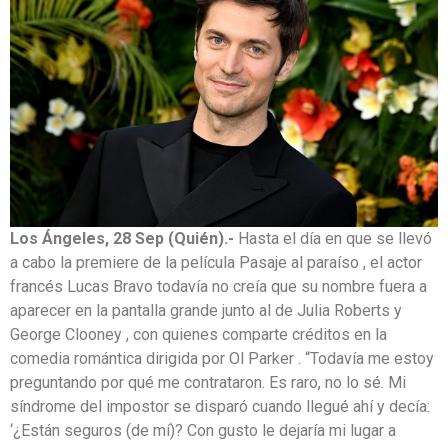
Los Ángeles, 28 Sep (Quién).-
Hasta el día en que se llevó
a cabo la premiere de la película Pasaje al paraíso , el actor
francés Lucas Bravo todavía no creía que su nombre fuera a
aparecer en la pantalla grande junto al de Julia Roberts y
George Clooney , con quienes comparte créditos en la
comedia romántica dirigida por Ol Parker . “Todavía me estoy
preguntando por qué me contrataron. Es raro, no lo sé. Mi
síndrome del impostor se disparó cuando llegué ahí y decía:
‘¿Están seguros (de mí)? Con gusto le dejaría mi lugar a