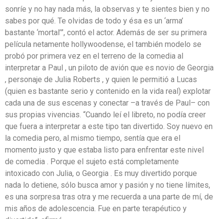
sonríe y no hay nada más, la observas y te sientes bien y no
sabes por qué. Te olvidas de todo y ésa es un ‘arma’
bastante ‘mortal’”, contó el actor. Además de ser su primera
película netamente hollywoodense, el también modelo se
probó por primera vez en el terreno de la comedia al
interpretar a Paul , un piloto de avión que es novio de Georgia
, personaje de Julia Roberts , y quien le permitió a Lucas
(quien es bastante serio y contenido en la vida real) explotar
cada una de sus escenas y conectar –a través de Paul– con
sus propias vivencias. “Cuando leí el libreto, no podía creer
que fuera a interpretar a este tipo tan divertido. Soy nuevo en
la comedia pero, al mismo tiempo, sentía que era el
momento justo y que estaba listo para enfrentar este nivel
de comedia . Porque el sujeto está completamente
intoxicado con Julia, o Georgia . Es muy divertido porque
nada lo detiene, sólo busca amor y pasión y no tiene límites,
es una sorpresa tras otra y me recuerda a una parte de mí, de
mis años de adolescencia. Fue en parte terapéutico y