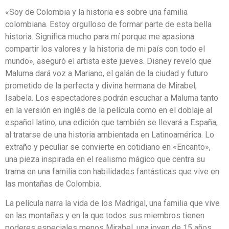
«Soy de Colombia y la historia es sobre una familia
colombiana. Estoy orgulloso de formar parte de esta bella
historia. Significa mucho para mí porque me apasiona
compartir los valores y la historia de mi país con todo el
mundo», aseguró el artista este jueves. Disney reveló que
Maluma dará voz a Mariano, el galán de la ciudad y futuro
prometido de la perfecta y divina hermana de Mirabel,
Isabela. Los espectadores podrán escuchar a Maluma tanto
en la versión en inglés de la película como en el doblaje al
español latino, una edición que también se llevará a España,
al tratarse de una historia ambientada en Latinoamérica. Lo
extraño y peculiar se convierte en cotidiano en «Encanto»,
una pieza inspirada en el realismo mágico que centra su
trama en una familia con habilidades fantásticas que vive en
las montañas de Colombia.
La película narra la vida de los Madrigal, una familia que vive
en las montañas y en la que todos sus miembros tienen
poderes especiales menos Mirabel, una joven de 15 años