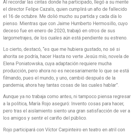
Al recordar las cintas donde ha participado, llegó a su mente
el director Felipe Cazals, quien cumplirá un año de fallecido
el 16 de octubre. Me dolió mucho su partida y cada día lo
pienso. Mientras que con Jaime Humberto Hermosillo, cuyo
deceso fue en enero de 2020, trabajó en otros de sus
largometrajes, de los cuales aún está pendiente su estreno.
Lo cierto, destacó, “es que me hubiera gustado, no sé si
ahorita se podría, hacer Hasta no verte Jesús mío, novela de
Elena Poniatowska, cuya adaptación requiere mucha
producción, pero ahora no es necesariamente lo que se está
filmando, pues el mundo, y uno, cambió después de la
pandemia; ahora hay tantas cosas de las cuales hablar”.
Aunque ya no trabaja como antes, ni tampoco piensa regresar
a la política, María Rojo aseguró: Invento cosas para hacer,
pero tras el aislamiento siento una gran satisfacción de ver a
los amigos y sentir el cariño del público.
Rojo participará con Víctor Carpinteiro en teatro en atril con