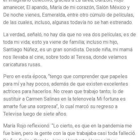
amanecer, El apando, María de mi corazón, Salón México y
De noche vienes, Esmeralda, entre otro cúmulo de películas,
de las cuales, incluso, algunas todavía no se han estrenado.
La verdad, señaló, no hay día que no vea dos películas, es de
toda mi vida; esto ya viene de familia; incluso mi hijo,
Santiago Núñez, es un gran sonidista. Desde niña, mi mamá
nos llevaba al cine, sobre todo al Teresa, donde veíamos
caricaturas rusas.
Pero en esta época, “tengo que comprender que papeles
para mí ya hay pocos, además de que existen excelentes
actrices para hacerlos. No crean que trabajo tanto; lo de
sustituir a Carmen Salinas en la telenovela Mi fortuna es
amarte fue una sorpresa”, lo cual marcó su regreso a
Televisa luego de siete años.
María Rojo reflexionó: “Lo cierto, es que en la pandemia me
fue bien, pero la gente con la que trabajaba casi toda falleció.