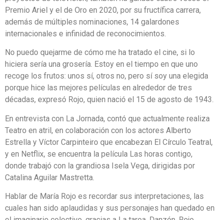
Premio Ariel y el de Oro en 2020, por su fructífica carrera,
además de múltiples nominaciones, 14 galardones
internacionales e infinidad de reconocimientos.
No puedo quejarme de cómo me ha tratado el cine, si lo
hiciera sería una grosería. Estoy en el tiempo en que uno
recoge los frutos: unos sí, otros no, pero sí soy una elegida
porque hice las mejores películas en alrededor de tres
décadas, expresó Rojo, quien nació el 15 de agosto de 1943.
En entrevista con La Jornada, contó que actualmente realiza
Teatro en atril, en colaboración con los actores Alberto
Estrella y Víctor Carpinteiro que encabezan El Círculo Teatral,
y en Netflix, se encuentra la película Las horas contigo,
donde trabajó con la grandiosa Isela Vega, dirigidas por
Catalina Aguilar Mastretta.
Hablar de María Rojo es recordar sus interpretaciones, las
cuales han sido aplaudidas y sus personajes han quedado en
el imaginario colectivo, gracias a La tarea, Danzón, Rojo