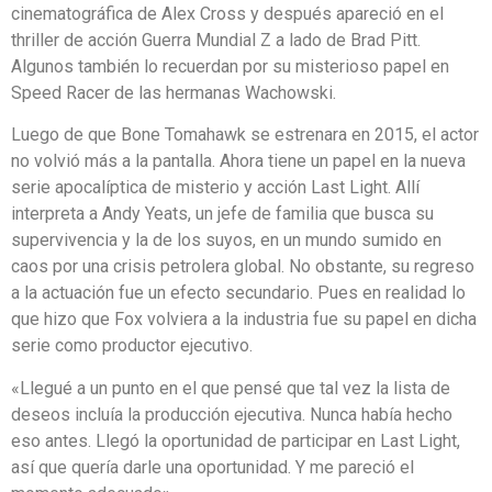
cinematográfica de Alex Cross y después apareció en el
thriller de acción Guerra Mundial Z a lado de Brad Pitt.
Algunos también lo recuerdan por su misterioso papel en
Speed Racer de las hermanas Wachowski.
Luego de que Bone Tomahawk se estrenara en 2015, el actor
no volvió más a la pantalla. Ahora tiene un papel en la nueva
serie apocalíptica de misterio y acción Last Light. Allí
interpreta a Andy Yeats, un jefe de familia que busca su
supervivencia y la de los suyos, en un mundo sumido en
caos por una crisis petrolera global. No obstante, su regreso
a la actuación fue un efecto secundario. Pues en realidad lo
que hizo que Fox volviera a la industria fue su papel en dicha
serie como productor ejecutivo.
«Llegué a un punto en el que pensé que tal vez la lista de
deseos incluía la producción ejecutiva. Nunca había hecho
eso antes. Llegó la oportunidad de participar en Last Light,
así que quería darle una oportunidad. Y me pareció el