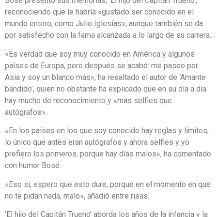
Bosé presentó sus memorias, ‘El hijo del Capitán Trueno’,
reconociendo que le habría «gustado ser conocido en el
mundo entero, como Julio Iglesias», aunque también se da
por satisfecho con la fama alcanzada a lo largo de su carrera.
«Es verdad que soy muy conocido en América y algunos
países de Europa, pero después se acabó: me paseo por
Asia y soy un blanco más», ha resaltado el autor de ‘Amante
bandido’, quien no obstante ha explicado que en su día a día
hay mucho de reconocimiento y «más selfies que
autógrafos».
«En los países en los que soy conocido hay reglas y límites,
lo único que antes eran autógrafos y ahora selfies y yo
prefiero los primeros, porque hay días malos», ha comentado
con humor Bosé.
«Eso sí, espero que esto dure, porque en el momento en que
no te pidan nada, malo», añadió entre risas.
‘El hijo del Capitán Trueno’ aborda los años de la infancia y la