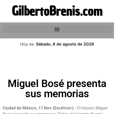
GilbertoBrenis.com
Hoy es:
Sábado, 8 de agosto de 2026
Miguel Bosé presenta
sus memorias
Ciudad de México, 17 Nov (Excélsior).-
El músico Miguel