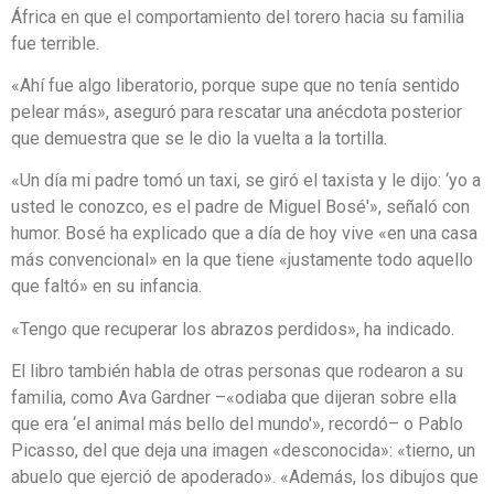
África en que el comportamiento del torero hacia su familia
fue terrible.
«Ahí fue algo liberatorio, porque supe que no tenía sentido
pelear más», aseguró para rescatar una anécdota posterior
que demuestra que se le dio la vuelta a la tortilla.
«Un día mi padre tomó un taxi, se giró el taxista y le dijo: ‘yo a
usted le conozco, es el padre de Miguel Bosé'», señaló con
humor. Bosé ha explicado que a día de hoy vive «en una casa
más convencional» en la que tiene «justamente todo aquello
que faltó» en su infancia.
«Tengo que recuperar los abrazos perdidos», ha indicado.
El libro también habla de otras personas que rodearon a su
familia, como Ava Gardner –«odiaba que dijeran sobre ella
que era ‘el animal más bello del mundo'», recordó– o Pablo
Picasso, del que deja una imagen «desconocida»: «tierno, un
abuelo que ejerció de apoderado». «Además, los dibujos que