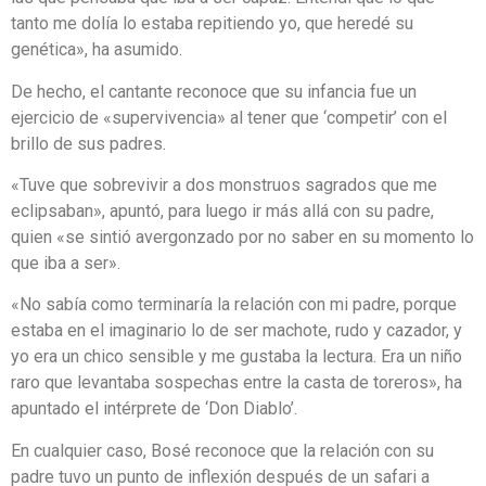
tanto me dolía lo estaba repitiendo yo, que heredé su
genética», ha asumido.
De hecho, el cantante reconoce que su infancia fue un
ejercicio de «supervivencia» al tener que ‘competir’ con el
brillo de sus padres.
«Tuve que sobrevivir a dos monstruos sagrados que me
eclipsaban», apuntó, para luego ir más allá con su padre,
quien «se sintió avergonzado por no saber en su momento lo
que iba a ser».
«No sabía como terminaría la relación con mi padre, porque
estaba en el imaginario lo de ser machote, rudo y cazador, y
yo era un chico sensible y me gustaba la lectura. Era un niño
raro que levantaba sospechas entre la casta de toreros», ha
apuntado el intérprete de ‘Don Diablo’.
En cualquier caso, Bosé reconoce que la relación con su
padre tuvo un punto de inflexión después de un safari a