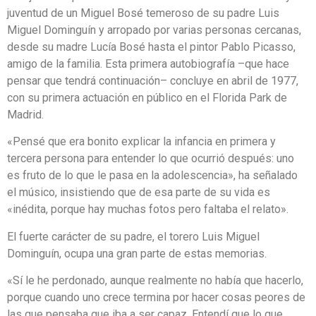
juventud de un Miguel Bosé temeroso de su padre Luis
Miguel Dominguín y arropado por varias personas cercanas,
desde su madre Lucía Bosé hasta el pintor Pablo Picasso,
amigo de la familia. Esta primera autobiografía –que hace
pensar que tendrá continuación– concluye en abril de 1977,
con su primera actuación en público en el Florida Park de
Madrid.
«Pensé que era bonito explicar la infancia en primera y
tercera persona para entender lo que ocurrió después: uno
es fruto de lo que le pasa en la adolescencia», ha señalado
el músico, insistiendo que de esa parte de su vida es
«inédita, porque hay muchas fotos pero faltaba el relato».
El fuerte carácter de su padre, el torero Luis Miguel
Dominguín, ocupa una gran parte de estas memorias.
«Sí le he perdonado, aunque realmente no había que hacerlo,
porque cuando uno crece termina por hacer cosas peores de
las que pensaba que iba a ser capaz. Entendí que lo que