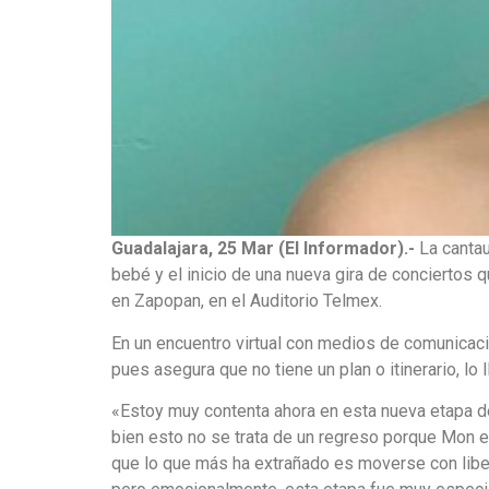
Guadalajara, 25 Mar (El Informador).-
La cantau
bebé y el inicio de una nueva gira de conciertos 
en Zapopan, en el Auditorio Telmex.
En un encuentro virtual con medios de comunicació
pues asegura que no tiene un plan o itinerario, l
«Estoy muy contenta ahora en esta nueva etapa de
bien esto no se trata de un regreso porque Mon 
que lo que más ha extrañado es moverse con libe