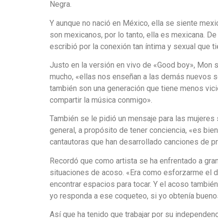
Negra.
Y aunque no nació en México, ella se siente mexic
son mexicanos, por lo tanto, ella es mexicana. De 
escribió por la conexión tan íntima y sexual que t
Justo en la versión en vivo de «Good boy», Mon 
mucho, «ellas nos enseñan a las demás nuevos s
también son una generación que tiene menos vici
compartir la música conmigo».
También se le pidió un mensaje para las mujeres so
general, a propósito de tener conciencia, «es bie
cantautoras que han desarrollado canciones de pr
Recordó que como artista se ha enfrentado a gran
situaciones de acoso. «Era como esforzarme el 
encontrar espacios para tocar. Y el acoso tambié
yo responda a ese coqueteo, si yo obtenía buenos 
Así que ha tenido que trabajar por su independenc