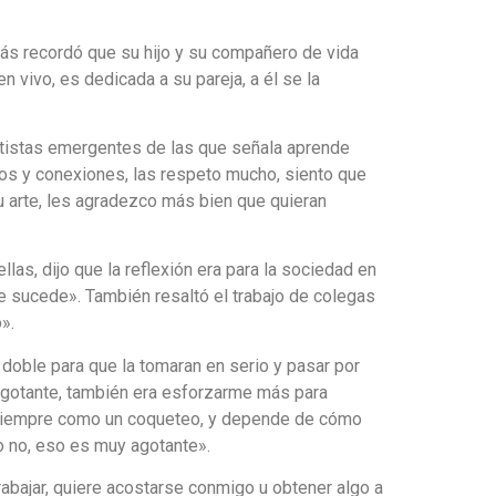
emás recordó que su hijo y su compañero de vida
 vivo, es dedicada a su pareja, a él se la
rtistas emergentes de las que señala aprende
s y conexiones, las respeto mucho, siento que
 arte, les agradezco más bien que quieran
las, dijo que la reflexión era para la sociedad en
ue sucede». También resaltó el trabajo de colegas
».
doble para que la tomaran en serio y pasar por
gotante, también era esforzarme más para
o y siempre como un coqueteo, y depende de cómo
 o no, eso es muy agotante».
rabajar, quiere acostarse conmigo u obtener algo a