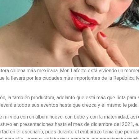
tora chilena más mexicana, Mon Laferte está viviendo un moment
que la llevará por las ciudades más importantes de la República M
n, la también productora, adelantó que está más que lista para s
o llevará a todos sus eventos hasta que crezca y él mismo le pida
 mi vida con un álbum nuevo, con bebé y con la maternidad, así q
estuvo en presentaciones hasta el mes de diciembre del 2021, e
rtad en el escenario, pues durante el embarazo tenía que perma