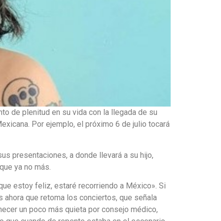
o de plenitud en su vida con la llegada de su
exicana. Por ejemplo, el próximo 6 de julio tocará
us presentaciones, a donde llevará a su hijo,
 que ya no más.
ue estoy feliz, estaré recorriendo a México». Si
s ahora que retoma los conciertos, que señala
necer un poco más quieta por consejo médico,