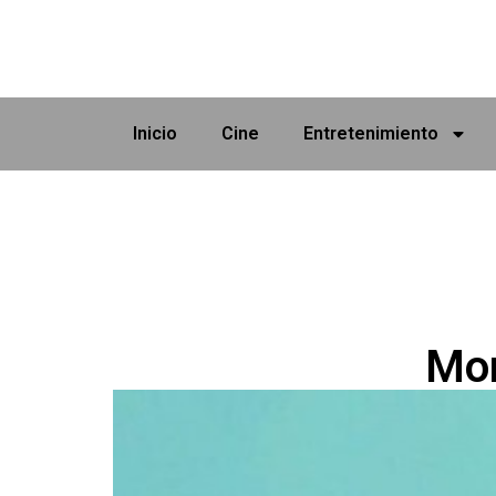
Inicio
Cine
Entretenimiento
Mon