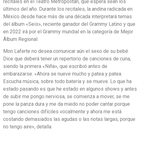
recitales en el Teatro Metropólitan, que espera sean los
últimos del año. Durante los recitales, la andina radicada en
México desde hace más de una década interpretará temas
del álbum «Seis», reciente ganador del Grammy Latino y que
en 2022 irá por el Grammy mundial en la categoría de Mejor
Álbum Regional.
Mon Laferte no desea comunicar aún el sexo de su bebé.
Dice que deberá tener un repertorio de canciones de cuna,
siendo la primera «Niña», que escribió antes de
embarazarse. «Ahora se nueve mucho y patea y patea.
Escucha música, sobre todo batería y se mueve. Lo que ha
estado pasando es que he estado en algunos shows y antes
de subir me pongo nerviosa, se comienza a mover, se me
pone la panza dura y me da miedo no poder cantar porque
tengo canciones difíciles vocalmente y ahora me está
costando demasiados las agudas o las notas largas, porque
no tengo aire», detalla.