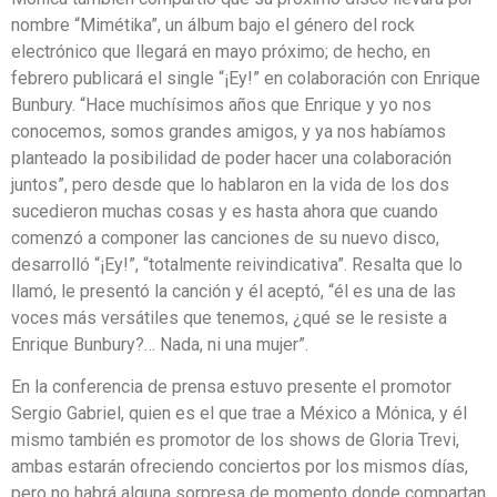
nombre “Mimétika”, un álbum bajo el género del rock
electrónico que llegará en mayo próximo; de hecho, en
febrero publicará el single “¡Ey!” en colaboración con Enrique
Bunbury. “Hace muchísimos años que Enrique y yo nos
conocemos, somos grandes amigos, y ya nos habíamos
planteado la posibilidad de poder hacer una colaboración
juntos”, pero desde que lo hablaron en la vida de los dos
sucedieron muchas cosas y es hasta ahora que cuando
comenzó a componer las canciones de su nuevo disco,
desarrolló “¡Ey!”, “totalmente reivindicativa”. Resalta que lo
llamó, le presentó la canción y él aceptó, “él es una de las
voces más versátiles que tenemos, ¿qué se le resiste a
Enrique Bunbury?… Nada, ni una mujer”.
En la conferencia de prensa estuvo presente el promotor
Sergio Gabriel, quien es el que trae a México a Mónica, y él
mismo también es promotor de los shows de Gloria Trevi,
ambas estarán ofreciendo conciertos por los mismos días,
pero no habrá alguna sorpresa de momento donde compartan