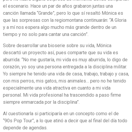
el escenario. Hace un par de años grabaron juntas una
canción llamada “Grande”, pero lo que sí resaltó Mónica es
que las sorpresas con la regiomontana continuarán: “A Gloria
y a mí nos espera algo mucho más grande dentro de un
tiempo y no solo para cantar una canción”.
Sobre desarrollar una bioserie sobre su vida, Mónica
descartó un proyecto así, pues comparte que su vida es
aburrida: “No me gustaría, mi vida es muy aburrida, lo digo de
corazón, yo soy una persona entregada a la disciplina militar.
Yo siempre he tenido una vida de casa, trabajo, trabajo y casa,
con mis perros, mis gatos, mis animales… pero no he tenido
especialmente una vida atractiva en cuanto a mi vida
personal. Mi vida profesional ha trascendido a paso firme
siempre enmarcada por la disciplina”.
Al cuestionarla si participaría en un concepto como el de
“90s Pop Tour”, a lo que atinó a decir que al final del día todo
depende de agendas.