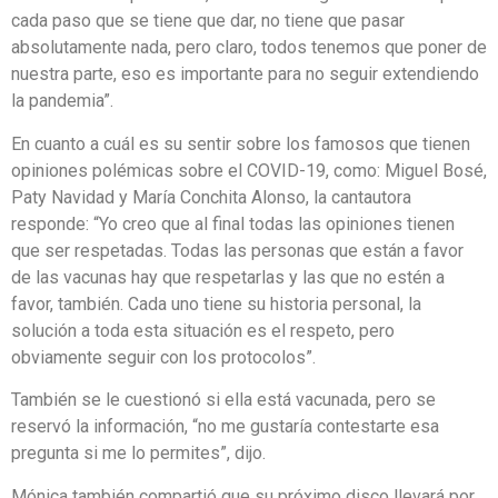
cada paso que se tiene que dar, no tiene que pasar
absolutamente nada, pero claro, todos tenemos que poner de
nuestra parte, eso es importante para no seguir extendiendo
la pandemia”.
En cuanto a cuál es su sentir sobre los famosos que tienen
opiniones polémicas sobre el COVID-19, como: Miguel Bosé,
Paty Navidad y María Conchita Alonso, la cantautora
responde: “Yo creo que al final todas las opiniones tienen
que ser respetadas. Todas las personas que están a favor
de las vacunas hay que respetarlas y las que no estén a
favor, también. Cada uno tiene su historia personal, la
solución a toda esta situación es el respeto, pero
obviamente seguir con los protocolos”.
También se le cuestionó si ella está vacunada, pero se
reservó la información, “no me gustaría contestarte esa
pregunta si me lo permites”, dijo.
Mónica también compartió que su próximo disco llevará por