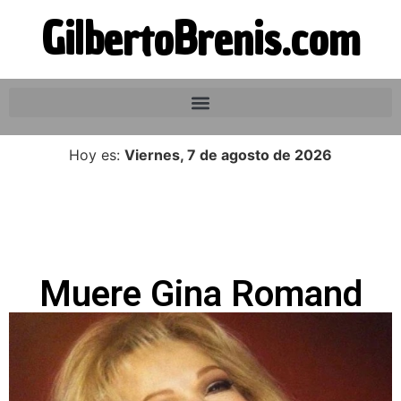
GilbertoBrenis.com
Hoy es:
Viernes, 7 de agosto de 2026
Muere Gina Romand