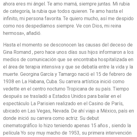
ahora eres mi ángel. Te amo mamá, siempre juntas. Mi rubia
de categoría, la rubia que todos quieren. Te amo hasta el
infinito, mi persona favorita. Te quiero mucho, así me despido
como nos despedíamos siempre. Ve con Dios, mi reina
hermosa», añadió.
Hasta el momento se desconocen las causas del deceso de
Gina Romand , pero hace unos días sus hijos informaron a los
medios de comunicación que se encontraba hospitalizada en
el área de terapia intensiva y que se debatía entre la vida y la
muerte. Georgina García y Tamargo nació el 15 de febrero de
1938 en La Habana, Cuba.​ Su carrera artística inició como
vedette en el centro nocturno Tropicana de su país.​ Tiempo
después se trasladó a Estados Unidos para bailar en el
espectáculo La Parisien realizado en el Casino de París,
ubicado en Las Vegas, Nevada. De ahí viajo a México, país en
donde inició su carrera como actriz. Su debut
cinematográfico lo hizo teniendo apenas 15 años , siendo la
película Yo soy muy macho de 1953, su primera intervención