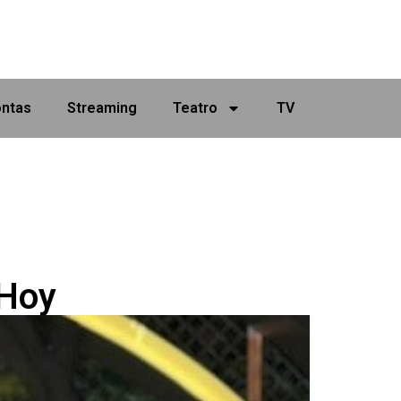
ontas
Streaming
Teatro
TV
 Hoy