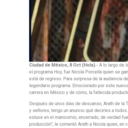
Ciudad de México, 8 Oct (Hola).-
A lo largo de 
el programa Hoy, fue Nicola Porcella quien se gan
está de regreso. Para sorpresa de la audiencia d
legendario programa. Emocionado por este nuevo 
carrera en México y de cómo, la fallecida producto
Después de unos días de descanso, Arath de la T
y señores, tengo un anuncio qué decirles a todos
estuve en el manicomio, encerrado, de verdad fue 
producción”, le comentó Arath a Nicola quien, en 