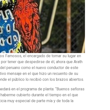
los Famosos, el encargado de tomar su lugar en
e por tener que despedirse de él, ahora que Arath
o del peruano como el nuevo conductor de este
ivo mensaje en el que hizo un recuento de su
nde el público lo recibió con los brazos abiertos.
uedará en el programa de planta: “Buenos señoras
 haberme cubierto durante el tiempo en el que
icia muy especial de parte mía y de toda la