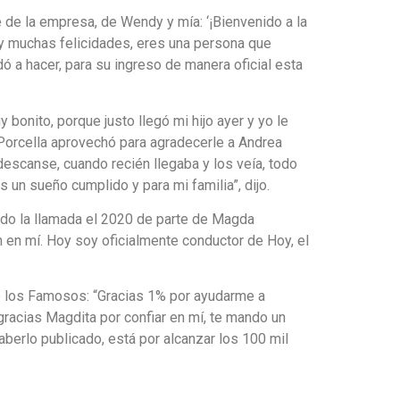
 de la empresa, de Wendy y mía: ‘¡Bienvenido a la
s y muchas felicidades, eres una persona que
 a hacer, para su ingreso de manera oficial esta
bonito, porque justo llegó mi hijo ayer y yo le
 Porcella aprovechó para agradecerle a Andrea
escanse, cuando recién llegaba y los veía, todo
 un sueño cumplido y para mi familia”, dijo.
rdo la llamada el 2020 de parte de Magda
 en mí. Hoy soy oficialmente conductor de Hoy, el
de los Famosos: “Gracias 1% por ayudarme a
gracias Magdita por confiar en mí, te mando un
haberlo publicado, está por alcanzar los 100 mil