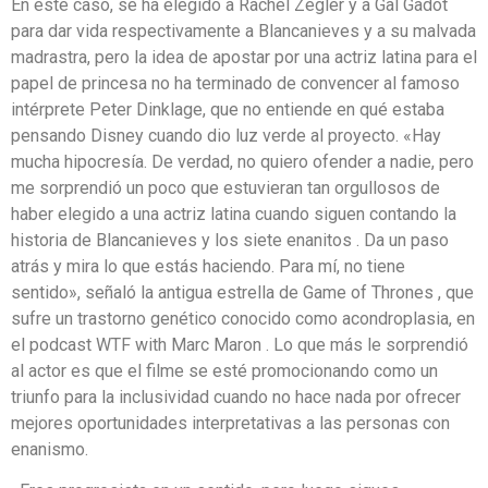
En este caso, se ha elegido a Rachel Zegler y a Gal Gadot
para dar vida respectivamente a Blancanieves y a su malvada
madrastra, pero la idea de apostar por una actriz latina para el
papel de princesa no ha terminado de convencer al famoso
intérprete Peter Dinklage, que no entiende en qué estaba
pensando Disney cuando dio luz verde al proyecto. «Hay
mucha hipocresía. De verdad, no quiero ofender a nadie, pero
me sorprendió un poco que estuvieran tan orgullosos de
haber elegido a una actriz latina cuando siguen contando la
historia de Blancanieves y los siete enanitos . Da un paso
atrás y mira lo que estás haciendo. Para mí, no tiene
sentido», señaló la antigua estrella de Game of Thrones , que
sufre un trastorno genético conocido como acondroplasia, en
el podcast WTF with Marc Maron . Lo que más le sorprendió
al actor es que el filme se esté promocionando como un
triunfo para la inclusividad cuando no hace nada por ofrecer
mejores oportunidades interpretativas a las personas con
enanismo.