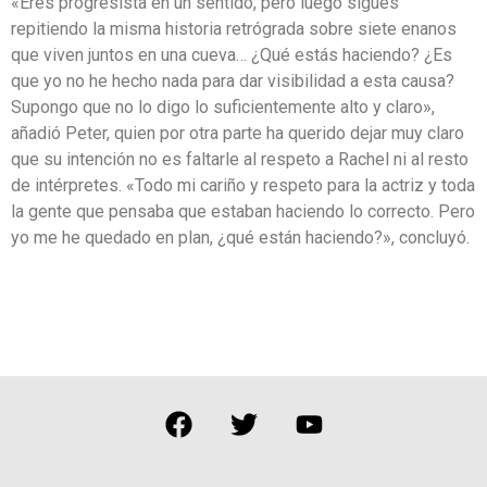
«Eres progresista en un sentido, pero luego sigues
repitiendo la misma historia retrógrada sobre siete enanos
que viven juntos en una cueva… ¿Qué estás haciendo? ¿Es
que yo no he hecho nada para dar visibilidad a esta causa?
Supongo que no lo digo lo suficientemente alto y claro»,
añadió Peter, quien por otra parte ha querido dejar muy claro
que su intención no es faltarle al respeto a Rachel ni al resto
de intérpretes. «Todo mi cariño y respeto para la actriz y toda
la gente que pensaba que estaban haciendo lo correcto. Pero
yo me he quedado en plan, ¿qué están haciendo?», concluyó.