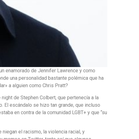
, un enamorado de Jennifer Lawrence y como
onde una personalidad bastante polémica que ha
ar» a alguien como Chris Pratt?
night de Stephen Colbert, que pertenecía a la
o. El escándalo se hizo tan grande, que incluso
o estaba en contra de la comunidad LGBT+ y que “su
egan el racismo, la violencia racial, y