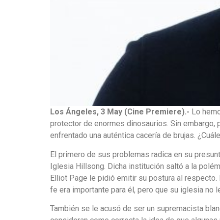
Los Ángeles, 3 May (Cine Premiere).-
Lo hemos
protector de enormes dinosaurios. Sin embargo,
enfrentado una auténtica cacería de brujas. ¿Cuá
El primero de sus problemas radica en su presun
Iglesia Hillsong. Dicha institución saltó a la po
Elliot Page le pidió emitir su postura al respecto
fe era importante para él, pero que su iglesia no le 
También se le acusó de ser un supremacista blanc