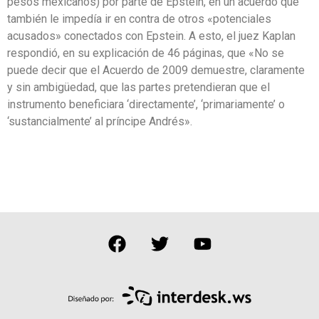
pesos mexicanos) por parte de Epstein, en un acuerdo que
también le impedía ir en contra de otros «potenciales
acusados» conectados con Epstein. A esto, el juez Kaplan
respondió, en su explicación de 46 páginas, que «No se
puede decir que el Acuerdo de 2009 demuestre, claramente
y sin ambigüedad, que las partes pretendieran que el
instrumento beneficiara ‘directamente’, ‘primariamente’ o
‘sustancialmente’ al príncipe Andrés».