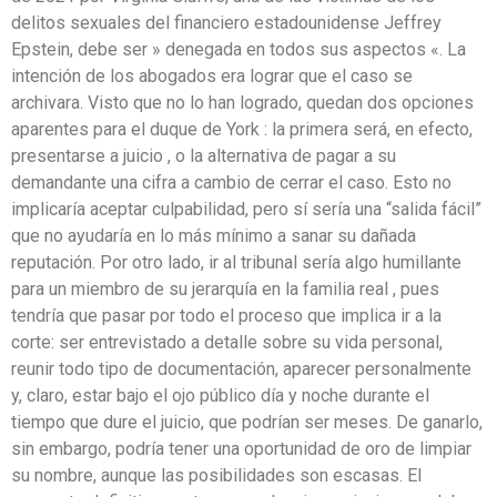
delitos sexuales del financiero estadounidense Jeffrey
Epstein, debe ser » denegada en todos sus aspectos «. La
intención de los abogados era lograr que el caso se
archivara. Visto que no lo han logrado, quedan dos opciones
aparentes para el duque de York : la primera será, en efecto,
presentarse a juicio , o la alternativa de pagar a su
demandante una cifra a cambio de cerrar el caso. Esto no
implicaría aceptar culpabilidad, pero sí sería una “salida fácil”
que no ayudaría en lo más mínimo a sanar su dañada
reputación. Por otro lado, ir al tribunal sería algo humillante
para un miembro de su jerarquía en la familia real , pues
tendría que pasar por todo el proceso que implica ir a la
corte: ser entrevistado a detalle sobre su vida personal,
reunir todo tipo de documentación, aparecer personalmente
y, claro, estar bajo el ojo público día y noche durante el
tiempo que dure el juicio, que podrían ser meses. De ganarlo,
sin embargo, podría tener una oportunidad de oro de limpiar
su nombre, aunque las posibilidades son escasas. El