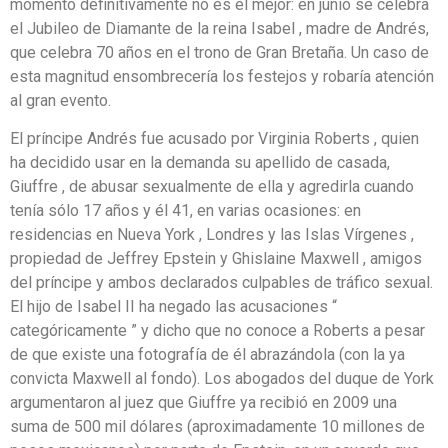
momento definitivamente no es el mejor: en junio se celebra
el Jubileo de Diamante de la reina Isabel , madre de Andrés,
que celebra 70 años en el trono de Gran Bretaña. Un caso de
esta magnitud ensombrecería los festejos y robaría atención
al gran evento.
El príncipe Andrés fue acusado por Virginia Roberts , quien
ha decidido usar en la demanda su apellido de casada,
Giuffre , de abusar sexualmente de ella y agredirla cuando
tenía sólo 17 años y él 41, en varias ocasiones: en
residencias en Nueva York , Londres y las Islas Vírgenes ,
propiedad de Jeffrey Epstein y Ghislaine Maxwell , amigos
del príncipe y ambos declarados culpables de tráfico sexual.
El hijo de Isabel II ha negado las acusaciones “
categóricamente ” y dicho que no conoce a Roberts a pesar
de que existe una fotografía de él abrazándola (con la ya
convicta Maxwell al fondo). Los abogados del duque de York
argumentaron al juez que Giuffre ya recibió en 2009 una
suma de 500 mil dólares (aproximadamente 10 millones de