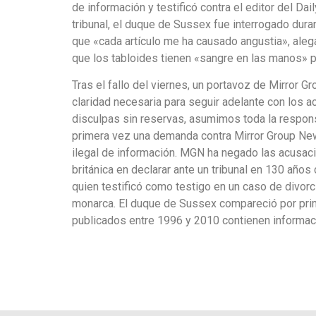
de información y testificó contra el editor del Da
tribunal, el duque de Sussex fue interrogado dura
que «cada artículo me ha causado angustia», ale
que los tabloides tienen «sangre en las manos» p
Tras el fallo del viernes, un portavoz de Mirror
claridad necesaria para seguir adelante con los 
disculpas sin reservas, asumimos toda la respons
primera vez una demanda contra Mirror Group Ne
ilegal de información. MGN ha negado las acusacion
británica en declarar ante un tribunal en 130 años
quien testificó como testigo en un caso de divor
monarca. El duque de Sussex compareció por prime
publicados entre 1996 y 2010 contienen informac