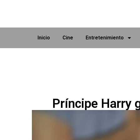
Inicio
Cine
Entretenimiento
Príncipe Harry 