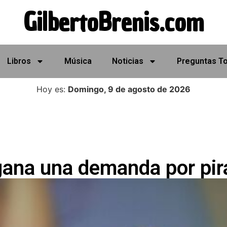
GilbertoBrenis.com
Libros
Música
Noticias
Preguntas T
Hoy es:
Domingo, 9 de agosto de 2026
gana una demanda por pira