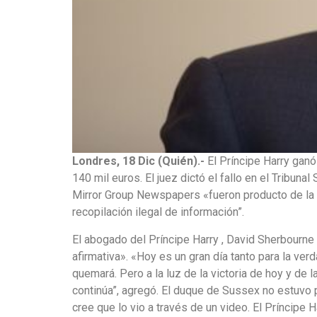
Londres, 18 Dic (Quién).-
El Príncipe Harry ganó
140 mil euros. El juez dictó el fallo en el Tribun
Mirror Group Newspapers «fueron producto de la p
recopilación ilegal de información”.
El abogado del Príncipe Harry , David Sherbourne ,
afirmativa». «Hoy es un gran día tanto para la ve
quemará. Pero a la luz de la victoria de hoy y de 
continúa”, agregó. El duque de Sussex no estuvo pr
cree que lo vio a través de un video. El Príncip