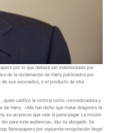
papers por lo que deberá ser indemnizado por
rales de la reclamación de Harry publicados por
 de sus asociados, o el producto de otra
, quien calificó la victoria como «reivindicadora y
bre de Harry . «Me han dicho que matar dragones te
ta, es un precio que vale la pena pagar. La misión
e dio para esta audiencia», dijo su abogado. Se
Group Newspapers por supuesta recopilación ilegal