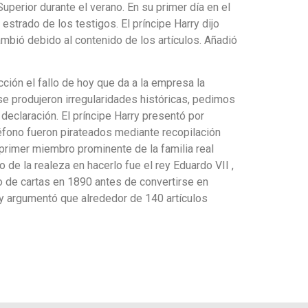
Superior durante el verano. En su primer día en el
strado de los testigos. El príncipe Harry dijo
bió debido al contenido de los artículos. Añadió
ción el fallo de hoy que da a la empresa la
e produjeron irregularidades históricas, pedimos
eclaración. El príncipe Harry presentó por
fono fueron pirateados mediante recopilación
l primer miembro prominente de la familia real
 de la realeza en hacerlo fue el rey Eduardo VII ,
o de cartas en 1890 antes de convertirse en
 y argumentó que alrededor de 140 artículos