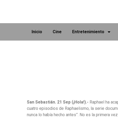
Inicio
Cine
Entretenimiento
San Sebastián. 21 Sep (¡Hola!).-
Raphael ha acap
cuatro episodios de Raphaelismo, la serie docum
nunca lo había hecho antes”. No es la primera vez