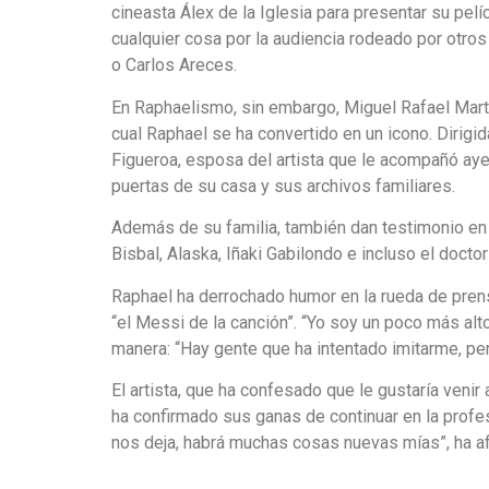
cineasta Álex de la Iglesia para presentar su pelí
cualquier cosa por la audiencia rodeado por otro
o Carlos Areces.
En Raphaelismo, sin embargo, Miguel Rafael Marto
cual Raphael se ha convertido en un icono. Dirigid
Figueroa, esposa del artista que le acompañó aye
puertas de su casa y sus archivos familiares.
Además de su familia, también dan testimonio en
Bisbal, Alaska, Iñaki Gabilondo e incluso el docto
Raphael ha derrochado humor en la rueda de pren
“el Messi de la canción”. “Yo soy un poco más alto”
manera: “Hay gente que ha intentado imitarme, per
El artista, que ha confesado que le gustaría venir
ha confirmado sus ganas de continuar en la profe
nos deja, habrá muchas cosas nuevas mías”, ha afi