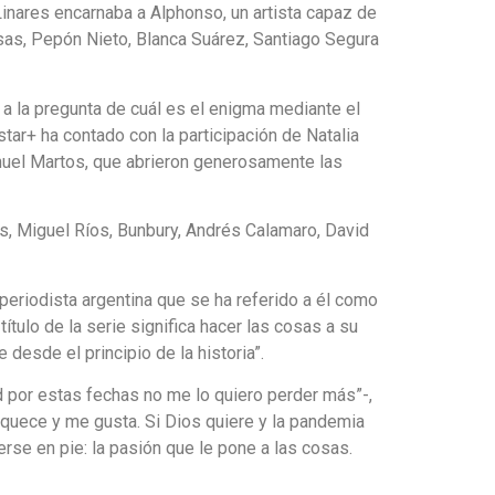
 Linares encarnaba a Alphonso, un artista capaz de
sas, Pepón Nieto, Blanca Suárez, Santiago Segura
a la pregunta de cuál es el enigma mediante el
star+ ha contado con la participación de Natalia
anuel Martos, que abrieron generosamente las
s, Miguel Ríos, Bunbury, Andrés Calamaro, David
eriodista argentina que se ha referido a él como
ítulo de la serie significa hacer las cosas a su
desde el principio de la historia”.
ad por estas fechas no me lo quiero perder más”-,
oquece y me gusta. Si Dios quiere y la pandemia
rse en pie: la pasión que le pone a las cosas.