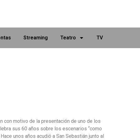
ontas
Streaming
Teatro
TV
n con motivo de la presentación de uno de los
celebra sus 60 años sobre los escenarios “como
. Hace unos años acudió a San Sebastián junto al