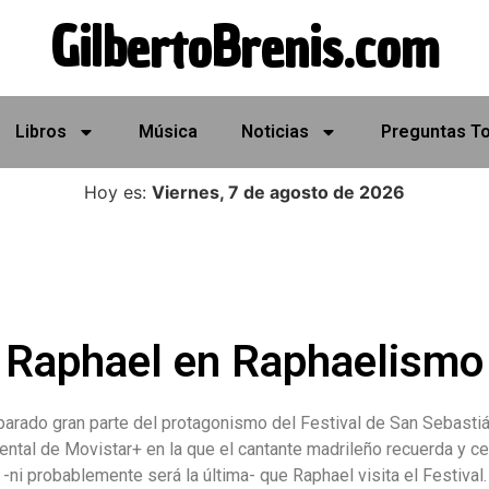
GilbertoBrenis.com
Libros
Música
Noticias
Preguntas T
Hoy es:
Viernes, 7 de agosto de 2026
Raphael en Raphaelismo
arado gran parte del protagonismo del Festival de San Sebastiá
ental de Movistar+ en la que el cantante madrileño recuerda y 
 -ni probablemente será la última- que Raphael visita el Festival