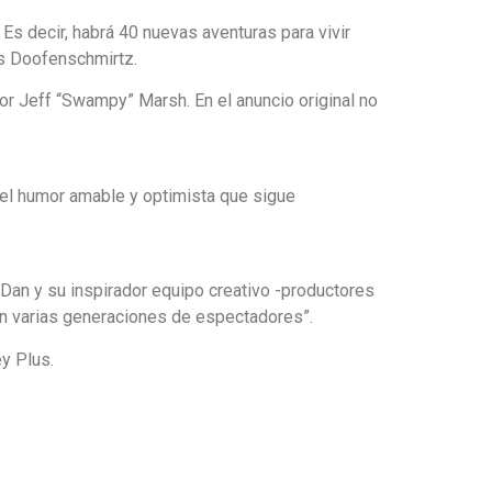
s decir, habrá 40 nuevas aventuras para vivir
ns Doofenschmirtz.
or Jeff “Swampy” Marsh. En el anuncio original no
del humor amable y optimista que sigue
Dan y su inspirador equipo creativo -productores
on varias generaciones de espectadores”.
y Plus.