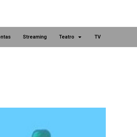
ontas
Streaming
Teatro
TV