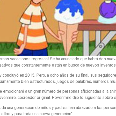
ernas vacaciones regresan! Se ha anunciado que habrá dos nuev
eativos que constantemente están en busca de nuevos inventos co
y concluyó en 2015. Pero, a ocho años de su final, sus seguidor
sumamente bien estructurados, juegos de palabras, números mus
te emocionará a un gran número de personas aficionadas a la an
enmire, cocreador original. Povenmire dijo lo siguiente sobre est
toda una generación de niños y padres han abrazado a los person
ellos y para toda una nueva generación”.