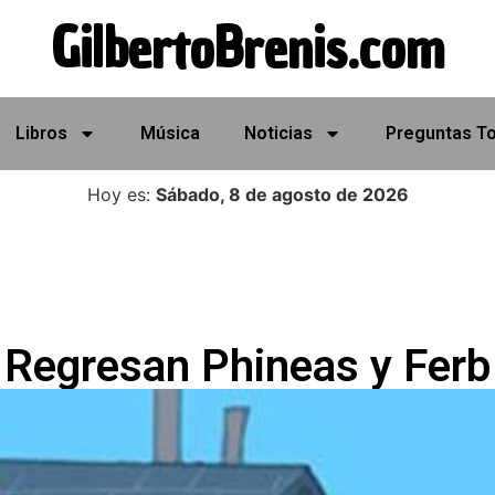
GilbertoBrenis.com
Libros
Música
Noticias
Preguntas T
Hoy es:
Sábado, 8 de agosto de 2026
Regresan Phineas y Ferb