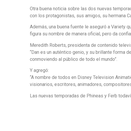
Otra buena noticia sobre las dos nuevas temporad
con los protagonistas, sus amigos, su hermana Ca
Además, una buena fuente le aseguró a Variety qu
figura su nombre de manera oficial, pero da confi
Meredith Roberts, presidenta de contenido televis
“Dan es un auténtico genio, y su brillante forma
conmoviendo al público de todo el mundo”.
Y agregó:
“A nombre de todos en Disney Television Animati
visionarios, escritores, animadores, compositore
Las nuevas temporadas de Phineas y Ferb todavía