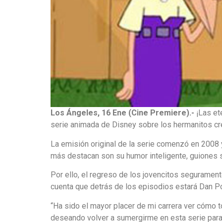
Los Ángeles, 16 Ene (Cine Premiere).-
¡Las et
serie animada de Disney sobre los hermanitos cr
La emisión original de la serie comenzó en 2008 
más destacan son su humor inteligente, guiones 
Por ello, el regreso de los jovencitos seguramen
cuenta que detrás de los episodios estará Dan Pov
“Ha sido el mayor placer de mi carrera ver cómo 
deseando volver a sumergirme en esta serie para 