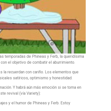
as temporadas de Phineas y Ferb, la queridísima
n el objetivo de combatir el aburrimiento.
es la recuerdan con cariño. Los elementos que
icales satíricos, optimismo y honestidad.
imación. Y habrá aún más emoción si se toma en
e revival (vía Variety):
ajes y el humor de Phineas y Ferb. Estoy