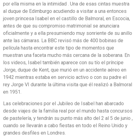
por ella misma en la intimidad . Una de esas cintas muestra
al duque de Edimburgo acudiendo a visitar a una entonces
joven princesa Isabel en el castillo de Balmoral, en Escocia,
antes de que su compromiso matrimonial se anunciara
oficialmente y a ella presumiendo muy sonriente de su anillo
ante las cámaras. La BBC revisó más de 400 bobinas de
película hasta encontrar este tipo de momentos que
muestran una faceta mucho más cercana de la soberana. En
los videos, Isabel también aparece con su tío el príncipe
Jorge, duque de Kent, que murió en un accidente aéreo en
1942 mientras estaba en servicio activo o con su padre el
rey Jorge VI durante la última visita que él realizó a Balmoral
en 1951.
Las celebraciones por el Jubileo de Isabel han abarcado
desde viajes de la familia real por el mundo hasta concursos
de pastelería, y tendrán su punto más alto del 2 al 5 de junio ,
cuando se llevarán a cabo fiestas en todo el Reino Unido y
grandes desfiles en Londres.