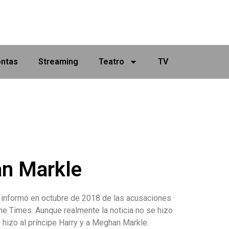
ontas
Streaming
Teatro
TV
an Markle
 informó en octubre de 2018 de las acusaciones
e Times. Aunque realmente la noticia no se hizo
 hizo al príncipe Harry y a Meghan Markle.