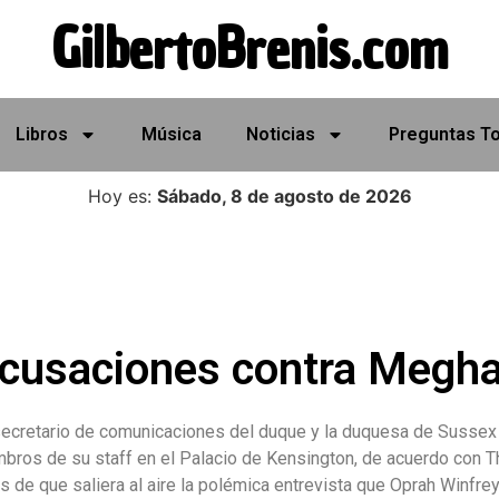
GilbertoBrenis.com
Libros
Música
Noticias
Preguntas T
Hoy es:
Sábado, 8 de agosto de 2026
acusaciones contra Megh
secretario de comunicaciones del duque y la duquesa de Sussex
ros de su staff en el Palacio de Kensington, de acuerdo con Th
 de que saliera al aire la polémica entrevista que Oprah Winfrey