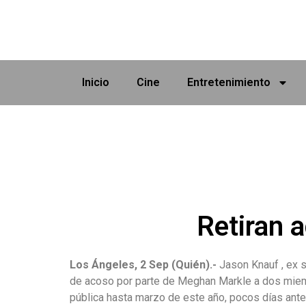
Inicio
Cine
Entretenimiento
Retiran 
Los Ángeles, 2 Sep (Quién).-
Jason Knauf , ex 
de acoso por parte de Meghan Markle a dos miemb
pública hasta marzo de este año, pocos días antes