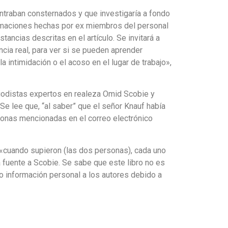
ntraban consternados y que investigaría a fondo
rmaciones hechas por ex miembros del personal
ncias descritas en el artículo. Se invitará a
cia real, para ver si se pueden aprender
la intimidación o el acoso en el lugar de trabajo»,
riodistas expertos en realeza Omid Scobie y
 Se lee que, “al saber” que el señor Knauf había
onas mencionadas en el correo electrónico
 «cuando supieron (las dos personas), cada uno
a fuente a Scobie. Se sabe que este libro no es
o información personal a los autores debido a