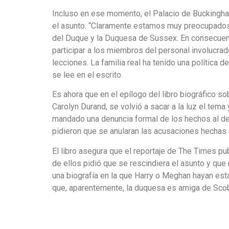
Incluso en ese momento, el Palacio de Buckingham
el asunto. “Claramente estamos muy preocupados
del Duque y la Duquesa de Sussex. En consecuenci
participar a los miembros del personal involucra
lecciones. La familia real ha tenido una política de
se lee en el escrito.
Es ahora que en el epílogo del libro biográfico 
Carolyn Durand, se volvió a sacar a la luz el tema
mandado una denuncia formal de los hechos al d
pidieron que se anularan las acusaciones hecha
El libro asegura que el reportaje de The Times p
de ellos pidió que se rescindiera el asunto y que 
una biografía en la que Harry o Meghan hayan est
que, aparentemente, la duquesa es amiga de Scob